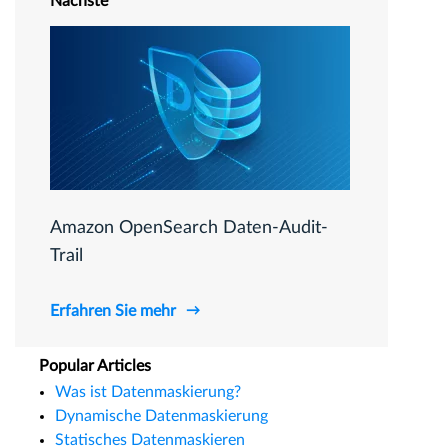
Nächste
Amazon OpenSearch Daten-Audit-
Trail
Erfahren Sie mehr
Popular Articles
Was ist Datenmaskierung?
Dynamische Datenmaskierung
Statisches Datenmaskieren