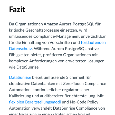
Fazit
Da Organisationen Amazon Aurora PostgreSQL für
kritische Geschäftsprozesse einsetzen, wird
umfassendes Compliance-Management unverzichtbar
für die Einhaltung von Vorschriften und
fortlaufenden
Datenschutz
. Während Aurora PostgreSQL native
Fähigkeiten bietet, profitieren Organisationen mit
komplexen Anforderungen von erweiterten Lösungen
wie DataSunrise.
DataSunrise
bietet umfassende Sicherheit für
cloudnative Datenbanken mit Zero-Touch Compliance
Automation, kontinuierlicher regulatorischer
Kalibrierung und auditbereiter Berichterstellung. Mit
flexiblen Bereitstellungsmodi
und No-Code Policy
Automation verwandelt DataSunrise Compliance von
einer Belastung in einen strategischen Vorteil.