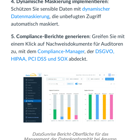
4. Dynamische Maskierung implementieren
:
Schützen Sie sensible Daten mit
dynamischer
Datenmaskierung
, die unbefugten Zugriff
automatisch maskiert.
5. Compliance-Berichte generieren
: Greifen Sie mit
einem Klick auf Nachweisdokumente für Auditoren
zu, mit dem
Compliance-Manager
, der
DSGVO,
HIPAA, PCI DSS und SOX
abdeckt.
DataSunrise Bericht-Oberfläche für das
Management der Datenkonformität bei Amazon