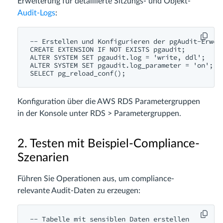
Erweiterung für detaillierte Sitzungs- und Objekt-
Audit-Logs
:
-- Erstellen und Konfigurieren der pgAudit-Erweit
CREATE EXTENSION IF NOT EXISTS pgaudit;

ALTER SYSTEM SET pgaudit.log = 'write, ddl';

ALTER SYSTEM SET pgaudit.log_parameter = 'on';

Konfiguration über die AWS RDS Parametergruppen
in der Konsole unter RDS > Parametergruppen.
2. Testen mit Beispiel-Compliance-
Szenarien
Führen Sie Operationen aus, um compliance-
relevante Audit-Daten zu erzeugen:
-- Tabelle mit sensiblen Daten erstellen
