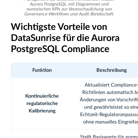
Aurora PostgreSQL, mit Diagrammen und
numerischen KPIs zur Veranschaulichung von
Governance-Workflows und Audit-Bereitschaft.
Wichtigste Vorteile von
DataSunrise für die Aurora
PostgreSQL Compliance
Funktion
Beschreibung
Aktualisiert Compliance
Richtlinien automatisch b
Kontinuierliche
Änderungen von Vorschrif
regulatorische
und gewährleistet so ein
Kalibrierung
Echtzeit-Regulatoranpass
ohne manuelles Eingreife
Stellt Basiswerte für norm