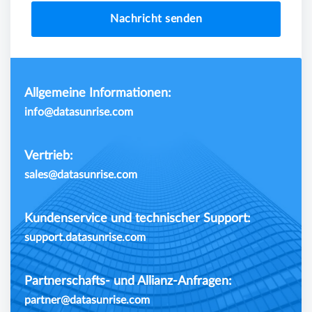
Nachricht senden
Allgemeine Informationen:
info@datasunrise.com
Vertrieb:
sales@datasunrise.com
Kundenservice und technischer Support:
support.datasunrise.com
Partnerschafts- und Allianz-Anfragen:
partner@datasunrise.com