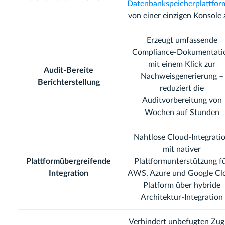
Datenbankspeicherplattfor
von einer einzigen Konsole 
Erzeugt umfassende
Compliance-Dokumentati
mit einem Klick zur
Audit-Bereite
Nachweisgenerierung –
Berichterstellung
reduziert die
Auditvorbereitung von
Wochen auf Stunden
Nahtlose Cloud-Integrati
mit nativer
Plattformübergreifende
Plattformunterstützung f
Integration
AWS, Azure und Google Cl
Platform über hybride
Architektur-Integration
Verhindert unbefugten Zugr