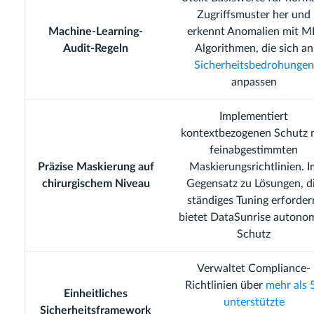
Zugriffsmuster her und
Machine-Learning-
erkennt Anomalien mit M
Audit-Regeln
Algorithmen, die sich an
Sicherheitsbedrohungen
anpassen
Implementiert
kontextbezogenen Schutz 
feinabgestimmten
Präzise Maskierung auf
Maskierungsrichtlinien. I
chirurgischem Niveau
Gegensatz zu Lösungen, d
ständiges Tuning erforder
bietet DataSunrise autono
Schutz
Verwaltet Compliance-
Richtlinien über
mehr als 
Einheitliches
unterstützte
Sicherheitsframework