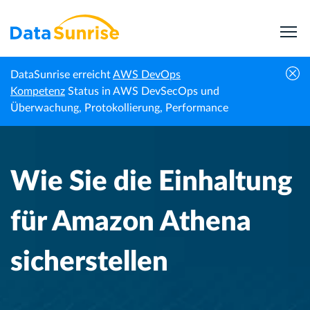
DataSunrise erreicht
AWS DevOps
Wie Sie die Einhaltung für Amazon Athena
Kompetenz
Status in AWS DevSecOps und
Startseite
Wissenszentrum
sicherstellen
Überwachung, Protokollierung, Performance
Wie Sie die Einhaltung
für Amazon Athena
sicherstellen