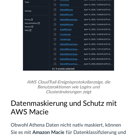
AWS CloudTrail-Ereignisprotokollanzeige, die
Benutzeraktionen wie Logins und
Clusteränderungen zeigt
Datenmaskierung und Schutz mit
AWS Macie
Obwohl Athena Daten nicht nativ maskiert, können
Sie es mit
Amazon Macie
für Datenklassifizierung und