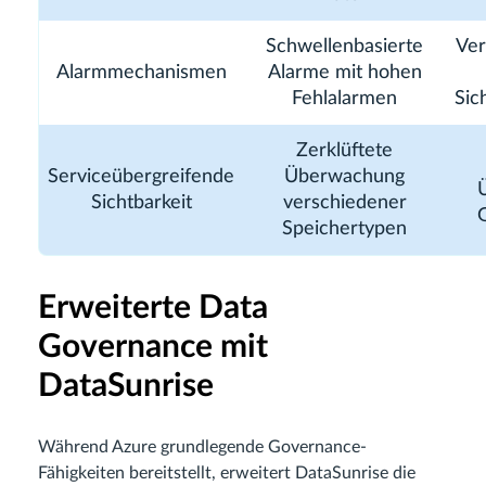
Schwellenbasierte
Ver
Alarmmechanismen
Alarme mit hohen
Fehlalarmen
Sic
Zerklüftete
Serviceübergreifende
Überwachung
Ü
Sichtbarkeit
verschiedener
Speichertypen
Erweiterte Data
Governance mit
DataSunrise
Während Azure grundlegende Governance-
Fähigkeiten bereitstellt, erweitert DataSunrise die