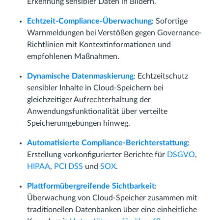
Erkennung sensibler Daten in Bildern.
Echtzeit-Compliance-Überwachung
: Sofortige
Warnmeldungen bei Verstößen gegen Governance-
Richtlinien mit Kontextinformationen und
empfohlenen Maßnahmen.
Dynamische Datenmaskierung
: Echtzeitschutz
sensibler Inhalte in Cloud-Speichern bei
gleichzeitiger Aufrechterhaltung der
Anwendungsfunktionalität über verteilte
Speicherumgebungen hinweg.
Automatisierte Compliance-Berichterstattung
:
Erstellung vorkonfigurierter Berichte für
DSGVO
,
HIPAA
,
PCI DSS
und
SOX
.
Plattformübergreifende Sichtbarkeit
:
Überwachung von Cloud-Speicher zusammen mit
traditionellen Datenbanken über eine einheitliche