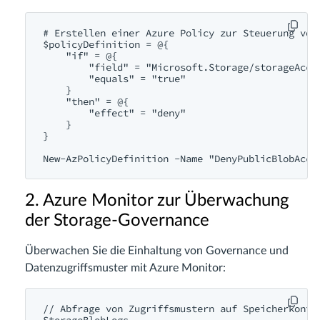
# Erstellen einer Azure Policy zur Steuerung von 
$policyDefinition = @{

    "if" = @{

        "field" = "Microsoft.Storage/storageAccou
        "equals" = "true"

    }

    "then" = @{

        "effect" = "deny"

    }

}

2. Azure Monitor zur Überwachung
der Storage-Governance
Überwachen Sie die Einhaltung von Governance und
Datenzugriffsmuster mit Azure Monitor:
// Abfrage von Zugriffsmustern auf Speicherkonten
StorageBlobLogs
