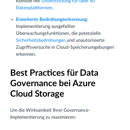
Konsole mit
Unterstützung für über 40
Datenplattformen
.
Erweiterte Bedrohungserkennung
:
Implementierung ausgefeilter
Überwachungsfunktionen, die potenzielle
Sicherheitsbedrohungen
und unautorisierte
Zugriffsversuche in Cloud-Speicherumgebungen
erkennen.
Best Practices für Data
Governance bei Azure
Cloud Storage
Um die Wirksamkeit Ihrer Governance-
Implementierung zu maximieren: