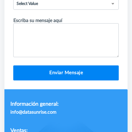
Select Value
Escriba su mensaje aquí
Enviar Mensaje
Información general:
info@datasunrise.com
Ventas: