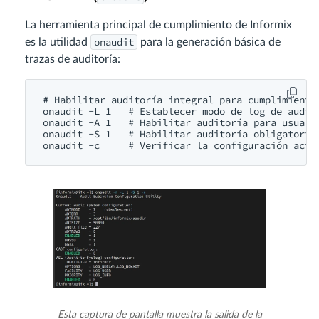
La herramienta principal de cumplimiento de Informix
onaudit
es la utilidad
para la generación básica de
trazas de auditoría:
# Habilitar auditoría integral para cumplimiento

onaudit -L 1   # Establecer modo de log de audito
onaudit -A 1   # Habilitar auditoría para usuario
onaudit -S 1   # Habilitar auditoría obligatoria 
Esta captura de pantalla muestra la salida de la