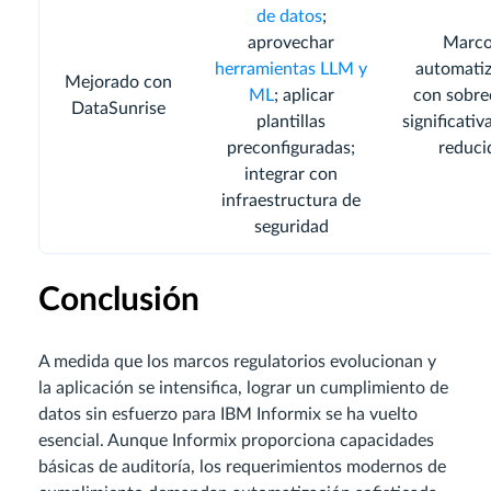
de datos
;
aprovechar
Marc
herramientas LLM y
automati
Mejorado con
ML
; aplicar
con sobre
DataSunrise
plantillas
significati
preconfiguradas;
reduci
integrar con
infraestructura de
seguridad
Conclusión
A medida que los marcos regulatorios evolucionan y
la aplicación se intensifica, lograr un cumplimiento de
datos sin esfuerzo para IBM Informix se ha vuelto
esencial. Aunque Informix proporciona capacidades
básicas de auditoría, los requerimientos modernos de