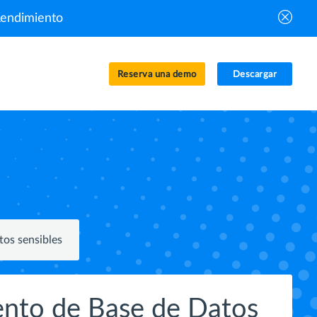
Rendimiento
Reserva una demo
Descargar
os sensibles
nto de Base de Datos