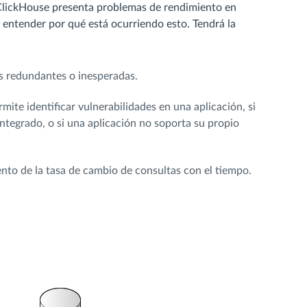
s ClickHouse presenta problemas de rendimiento en
 entender por qué está ocurriendo esto. Tendrá la
s redundantes o inesperadas.
mite identificar vulnerabilidades en una aplicación, si
l integrado, o si una aplicación no soporta su propio
nto de la tasa de cambio de consultas con el tiempo.