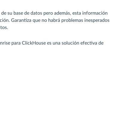
 de su base de datos pero además, esta información
ración. Garantiza que no habrá problemas inesperados
tos.
rise para ClickHouse es una solución efectiva de