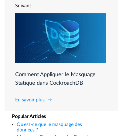
Suivant
Comment Appliquer le Masquage
Statique dans CockroachDB
En savoir plus
Popular Articles
Qu’est-ce que le masquage des
données ?