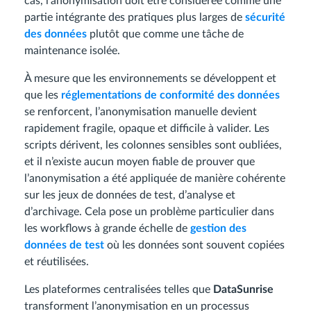
cas, l’anonymisation doit être considérée comme une
partie intégrante des pratiques plus larges de
sécurité
des données
plutôt que comme une tâche de
maintenance isolée.
À mesure que les environnements se développent et
que les
réglementations de conformité des données
se renforcent, l’anonymisation manuelle devient
rapidement fragile, opaque et difficile à valider. Les
scripts dérivent, les colonnes sensibles sont oubliées,
et il n’existe aucun moyen fiable de prouver que
l’anonymisation a été appliquée de manière cohérente
sur les jeux de données de test, d’analyse et
d’archivage. Cela pose un problème particulier dans
les workflows à grande échelle de
gestion des
données de test
où les données sont souvent copiées
et réutilisées.
Les plateformes centralisées telles que
DataSunrise
transforment l’anonymisation en un processus