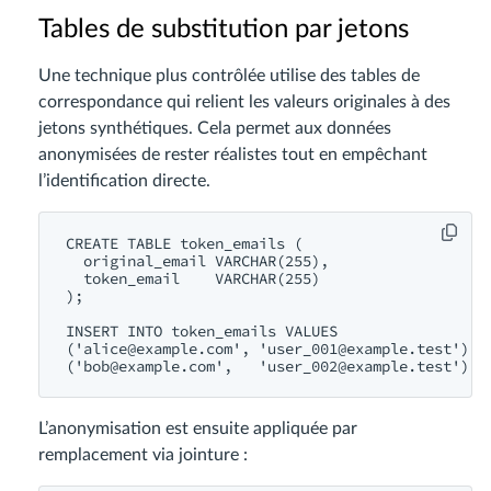
Tables de substitution par jetons
Une technique plus contrôlée utilise des tables de
correspondance qui relient les valeurs originales à des
jetons synthétiques. Cela permet aux données
anonymisées de rester réalistes tout en empêchant
l’identification directe.
CREATE TABLE token_emails (

  original_email VARCHAR(255),

  token_email    VARCHAR(255)

);

INSERT INTO token_emails VALUES

('
alice@example.com
', '
user_001@example.test
'),

('
bob@example.com
',   '
user_002@example.test
L’anonymisation est ensuite appliquée par
remplacement via jointure :