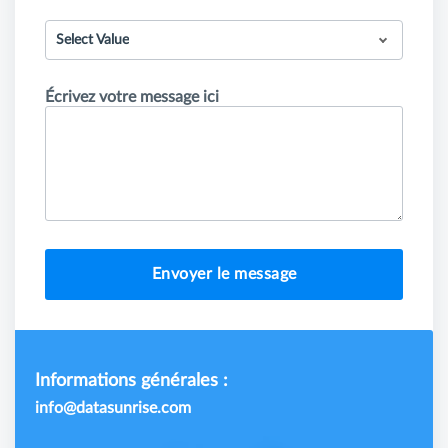
Select Value
Écrivez votre message ici
Envoyer le message
Informations générales :
info@datasunrise.com