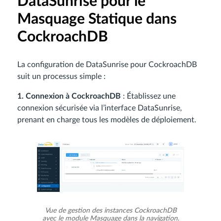
DataSunrise pour le
Masquage Statique dans
CockroachDB
La configuration de DataSunrise pour CockroachDB
suit un processus simple :
1. Connexion à CockroachDB
: Établissez une
connexion sécurisée via l’interface DataSunrise,
prenant en charge tous les modèles de déploiement.
Vue de gestion des instances CockroachDB
avec le module Masquage dans la navigation.