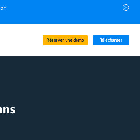
on,
Réserver une démo
Télécharger
ans