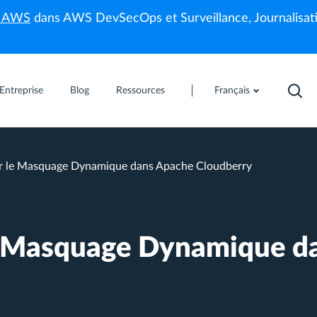
s AWS
dans AWS DevSecOps et Surveillance, Journalisati
Entreprise
Blog
Ressources
Français
 le Masquage Dynamique dans Apache Cloudberry
e Masquage Dynamique d