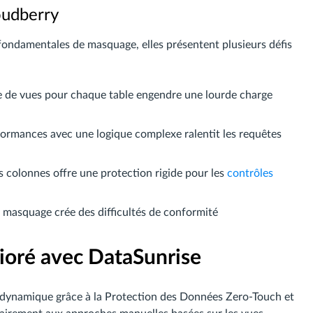
oudberry
 fondamentales de masquage, elles présentent plusieurs défis
e de vues pour chaque table engendre une lourde charge
formances avec une logique complexe ralentit les requêtes
es colonnes offre une protection rigide pour les
contrôles
u masquage crée des difficultés de conformité
oré avec DataSunrise
dynamique grâce à la Protection des Données Zero-Touch et