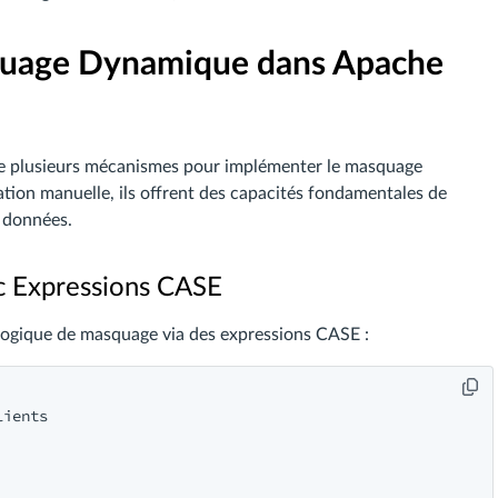
quage Dynamique dans Apache
e plusieurs mécanismes pour implémenter le masquage
tion manuelle, ils offrent des capacités fondamentales de
e données.
c Expressions CASE
 logique de masquage via des expressions CASE :
ients
