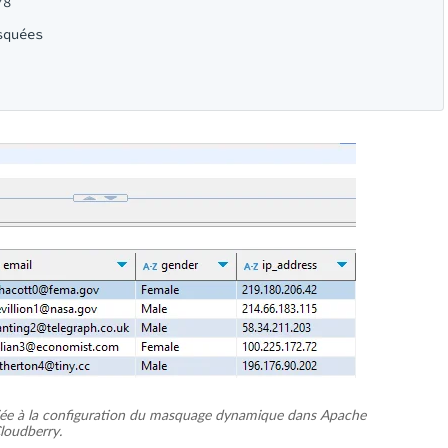
8

quées

 liée à la configuration du masquage dynamique dans Apache
loudberry.