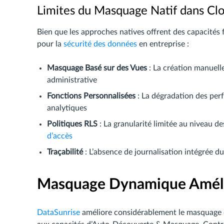
Limites du Masquage Natif dans Cl
Bien que les approches natives offrent des capacités
pour la
sécurité des données
en entreprise :
Masquage Basé sur des Vues
: La création manuell
administrative
Fonctions Personnalisées
: La dégradation des per
analytiques
Politiques RLS
: La granularité limitée au niveau d
d’accès
Traçabilité
: L’absence de journalisation intégrée d
Masquage Dynamique Améli
DataSunrise
améliore considérablement le masquage 