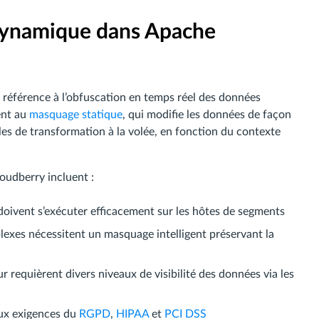
ynamique dans Apache
éférence à l’obfuscation en temps réel des données
ent au
masquage statique
, qui modifie les données de façon
s de transformation à la volée, en fonction du contexte
oudberry incluent :
doivent s’exécuter efficacement sur les hôtes de segments
lexes nécessitent un masquage intelligent préservant la
eur requièrent divers niveaux de visibilité des données via les
aux exigences du
RGPD
,
HIPAA
et
PCI DSS