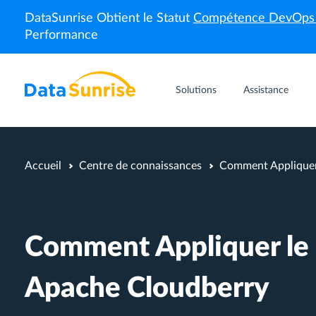
DataSunrise Obtient le Statut
Compétence DevOp
Performance
Solutions
Assistance
Accueil
Centre de connaissances
Comment Appliquer
Comment Appliquer l
Apache Cloudberry