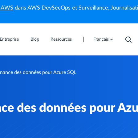
s AWS
dans AWS DevSecOps et Surveillance, Journalisati
Entreprise
Blog
Ressources
Français
rnance des données pour Azure SQL
nce des données pour Az