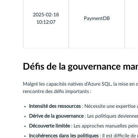
2025-02-18
PaymentDB
10:12:07
Défis de la gouvernance ma
Malgré les capacités natives d’Azure SQL, la mise e
rencontre des défis importants :
Intensité des ressources
: Nécessite une expertise
Dérive de la gouvernance
: Les politiques devienn
Découverte limitée
: Les approches manuelles peine
Incohérences dans les politiques
: Il est difficile