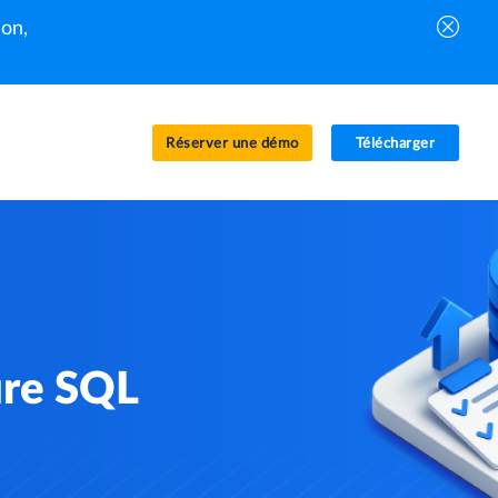
on,
Réserver une démo
Télécharger
ure SQL