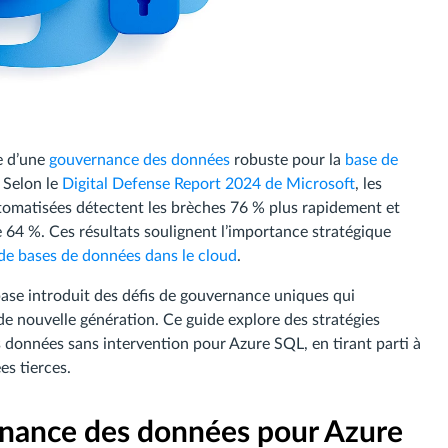
e d’une
gouvernance des données
robuste pour la
base de
 Selon le
Digital Defense Report 2024 de Microsoft
, les
tomatisées détectent les brèches 76 % plus rapidement et
de 64 %. Ces résultats soulignent l’importance stratégique
e bases de données dans le cloud
.
base introduit des défis de gouvernance uniques qui
e nouvelle génération. Ce guide explore des stratégies
données sans intervention pour Azure SQL, en tirant parti à
es tierces.
rnance des données pour Azure