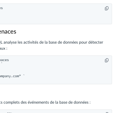
s

enaces
 analyse les activités de la base de données pour détecter
ux :
aces

`

ompany.com
" `

s complets des événements de la base de données :