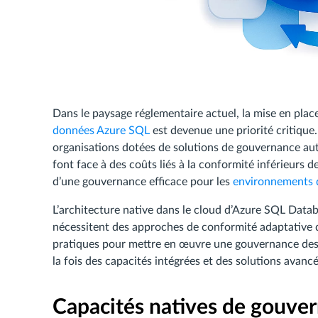
Dans le paysage réglementaire actuel, la mise en plac
données Azure SQL
est devenue une priorité critique.
organisations dotées de solutions de gouvernance au
font face à des coûts liés à la conformité inférieurs 
d’une gouvernance efficace pour les
environnements d
L’architecture native dans le cloud d’Azure SQL Data
nécessitent des approches de conformité adaptative d
pratiques pour mettre en œuvre une gouvernance des 
la fois des capacités intégrées et des solutions avancé
Capacités natives de gouve