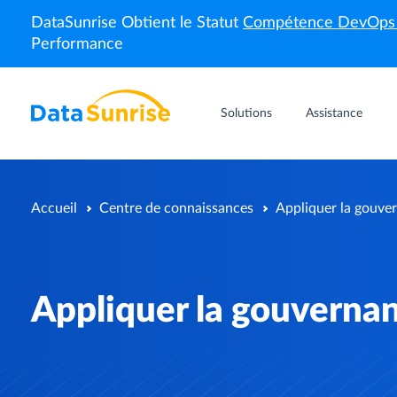
DataSunrise Obtient le Statut
Compétence DevOp
Performance
Solutions
Assistance
Accueil
Centre de connaissances
Appliquer la gouve
Appliquer la gouverna