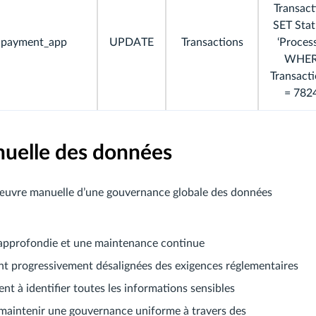
Transact
SET Stat
payment_app
UPDATE
Transactions
‘Proces
WHE
Transact
= 782
nuelle des données
n œuvre manuelle d’une gouvernance globale des données
 approfondie et une maintenance continue
ent progressivement désalignées des exigences réglementaires
nt à identifier toutes les informations sensibles
 de maintenir une gouvernance uniforme à travers des