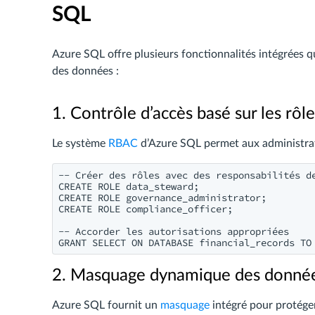
SQL
Azure SQL offre plusieurs fonctionnalités intégrées q
des données :
1. Contrôle d’accès basé sur les rôle
Le système
RBAC
d’Azure SQL permet aux administrate
-- Créer des rôles avec des responsabilités de
CREATE ROLE data_steward;

CREATE ROLE governance_administrator;

CREATE ROLE compliance_officer;

-- Accorder les autorisations appropriées

2. Masquage dynamique des donné
Azure SQL fournit un
masquage
intégré pour protéger