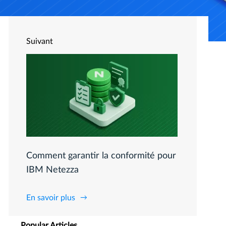
Suivant
Comment garantir la conformité pour
IBM Netezza
En savoir plus
Popular Articles