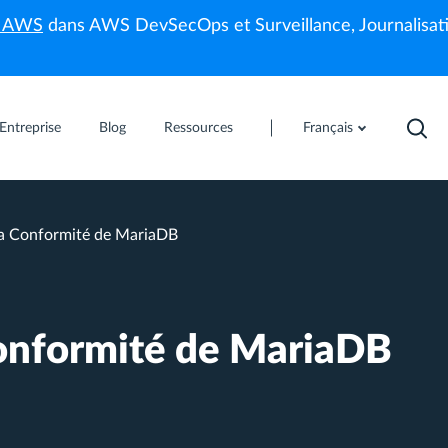
s AWS
dans AWS DevSecOps et Surveillance, Journalisati
Entreprise
Blog
Ressources
Français
a Conformité de MariaDB
onformité de MariaDB