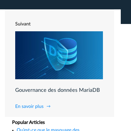
Suivant
Gouvernance des données MariaDB
En savoir plus
Popular Articles
Qu’est-ce que le masquage des