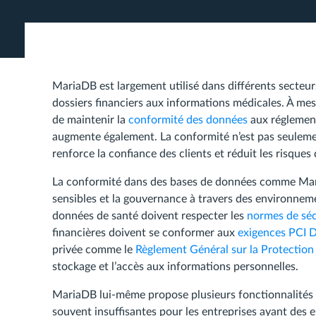
MariaDB est largement utilisé dans différents secteu
dossiers financiers aux informations médicales. À mes
de maintenir la
conformité des données
aux réglemen
augmente également. La conformité n’est pas seulemen
renforce la confiance des clients et réduit les risques
La conformité dans des bases de données comme Maria
sensibles et la gouvernance à travers des environneme
données de santé doivent respecter les
normes de sé
financières doivent se conformer aux
exigences PCI 
privée comme le
Règlement Général sur la Protectio
stockage et l’accès aux informations personnelles.
MariaDB lui-même propose plusieurs fonctionnalités i
souvent insuffisantes pour les entreprises ayant des 