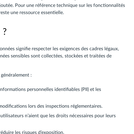
outée. Pour une référence technique sur les fonctionnalités
este une ressource essentielle.
 ?
nnées signifie respecter les exigences des cadres légaux,
nnées sensibles sont collectées, stockées et traitées de
t généralement :
informations personnelles identifiables (PII) et les
modifications lors des inspections réglementaires.
 utilisateurs n’aient que les droits nécessaires pour leurs
éduire les risques d’exposition.