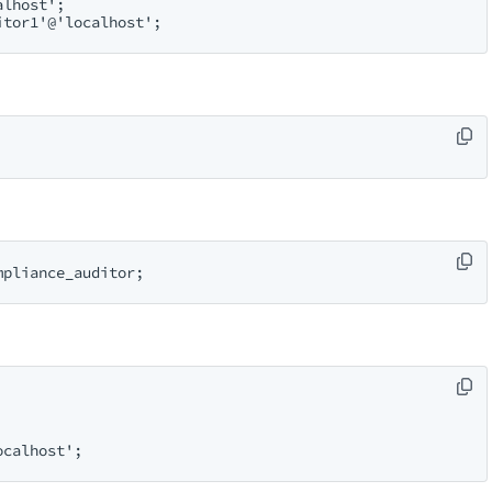
lhost';
