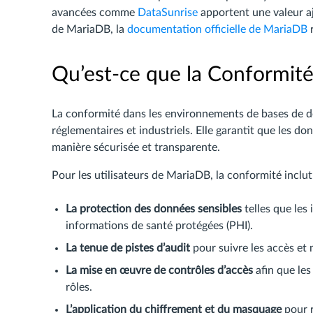
avancées comme
DataSunrise
apportent une valeur aj
de MariaDB, la
documentation officielle de MariaDB
r
Qu’est-ce que la Conformité
La conformité dans les environnements de bases de do
réglementaires et industriels. Elle garantit que les do
manière sécurisée et transparente.
Pour les utilisateurs de MariaDB, la conformité inclu
La protection des données sensibles
telles que les 
informations de santé protégées (PHI).
La tenue de pistes d’audit
pour suivre les accès et 
La mise en œuvre de contrôles d’accès
afin que les
rôles.
L’application du chiffrement et du masquage
pour r