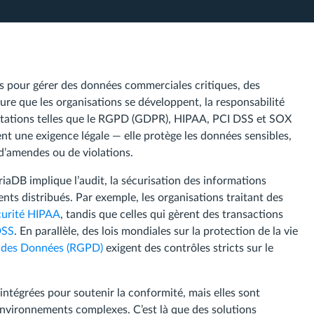
rs pour gérer des données commerciales critiques, des
ure que les organisations se développent, la responsabilité
tations telles que le RGPD (GDPR), HIPAA, PCI DSS et SOX
t une exigence légale — elle protège les données sensibles,
 d’amendes ou de violations.
DB implique l’audit, la sécurisation des informations
nts distribués. Par exemple, les organisations traitant des
curité HIPAA
, tandis que celles qui gèrent des transactions
DSS
. En parallèle, des lois mondiales sur la protection de la vie
n des Données (RGPD)
exigent des contrôles stricts sur le
ntégrées pour soutenir la conformité, mais elles sont
environnements complexes. C’est là que des solutions