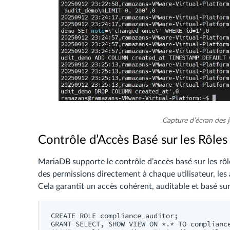
Capture d’écran des 
Contrôle d’Accès Basé sur les Rôle
MariaDB supporte le contrôle d’accès basé sur les rôles
des permissions directement à chaque utilisateur, les a
Cela garantit un accès cohérent, auditable et basé sur
CREATE ROLE compliance_auditor;

GRANT SELECT, SHOW VIEW ON *.* TO compliance