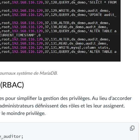
journaux système de MariaDB.
s (RBAC)
 pour simplifier la gestion des privilèges. Au lieu d’accorder
dministrateurs définissent des rôles et les leur assignent.
 le moindre privilège.
_auditor;
