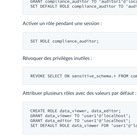
GRANT compliance_auditor TO 'auditor1'@'loca
Activer un rôle pendant une session :
Révoquer des privilèges inutiles :
Attribuer plusieurs rôles avec des valeurs par défaut :
CREATE ROLE data_viewer, data_editor;

GRANT data_viewer TO 'user1'@'localhost';

GRANT data_editor TO 'user1'@'localhost';
