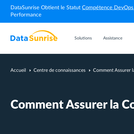
DataSunrise Obtient le Statut
Compétence DevOp
Performance
Solutions
Assistance
Accueil
Centre de connaissances
Comment Assurer l
Comment Assurer la C