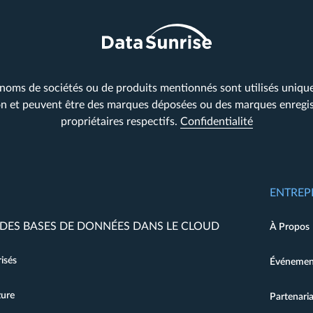
 noms de sociétés ou de produits mentionnés sont utilisés uniqu
ion et peuvent être des marques déposées ou des marques enregis
propriétaires respectifs.
Confidentialité
ENTREP
 DES BASES DE DONNÉES DANS LE CLOUD
À Propos
isés
Événemen
zure
Partenaria