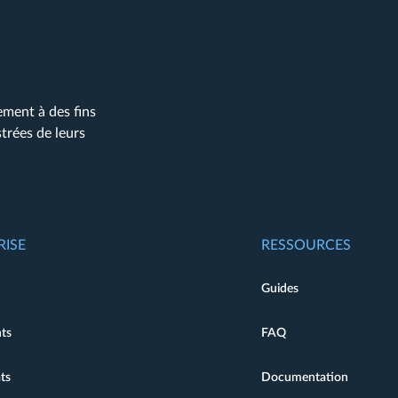
ement à des fins
trées de leurs
RISE
RESSOURCES
Guides
ts
FAQ
ts
Documentation