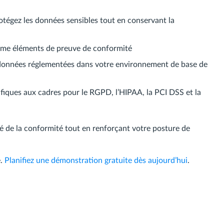
otégez les données sensibles tout en conservant la
mme éléments de preuve de conformité
es données réglementées dans votre environnement de base de
ifiques aux cadres pour le RGPD, l’HIPAA, la PCI DSS et la
é de la conformité tout en renforçant votre posture de
é.
Planifiez une démonstration gratuite dès aujourd’hui
.