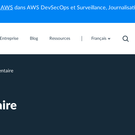
s AWS
dans AWS DevSecOps et Surveillance, Journalisati
Entreprise
Blog
Ressources
Français
ntaire
ire