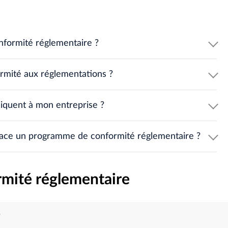
onformité réglementaire ?
ormité aux réglementations ?
iquent à mon entreprise ?
place un programme de conformité réglementaire ?
ormité réglementaire
é