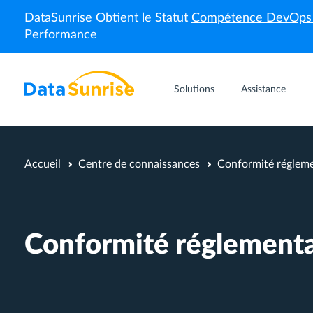
DataSunrise Obtient le Statut
Compétence DevOp
Performance
Solutions
Assistance
Accueil
Centre de connaissances
Conformité régleme
Conformité réglementa