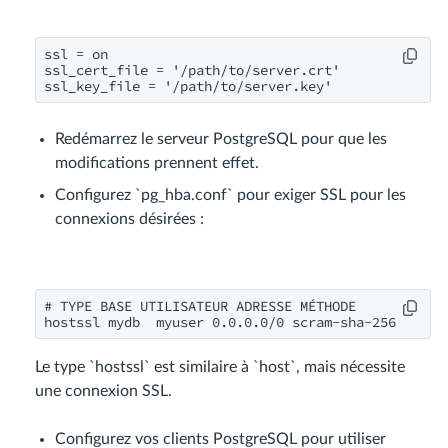
ssl = on

ssl_cert_file = '/path/to/server.crt'

Redémarrez le serveur PostgreSQL pour que les
modifications prennent effet.
Configurez `pg_hba.conf` pour exiger SSL pour les
connexions désirées :
# TYPE BASE UTILISATEUR ADRESSE MÉTHODE

Le type `hostssl` est similaire à `host`, mais nécessite
une connexion SSL.
Configurez vos clients PostgreSQL pour utiliser