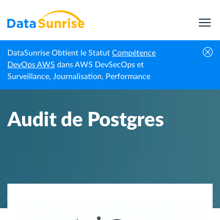
DataSunrise Obtient le Statut
Compétence
Accueil
Centre de connaissances
Audit de Postgres
DevOps AWS
dans AWS DevSecOps et
Surveillance, Journalisation, Performance
Audit de Postgres