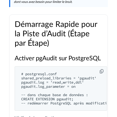
dont vous avez besoin pour limiter le bruit.
Démarrage Rapide pour
la Piste d’Audit (Étape
par Étape)
Activer pgAudit sur PostgreSQL
# postgresql.conf

shared_preload_libraries = 'pgaudit'

pgaudit.log = 'read,write,ddl'

pgaudit.log_parameter = on

-- dans chaque base de données :

CREATE EXTENSION pgaudit;
