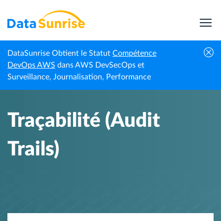
DataSunrise Obtient le Statut
Compétence
Accueil
Centre de connaissances
Traçabilité (Audit Trails)
DevOps AWS
dans AWS DevSecOps et
Surveillance, Journalisation, Performance
Traçabilité (Audit
Trails)