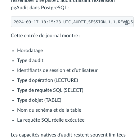
ressembler une piste d’audit utilisant l’extension
pgAudit dans PostgreSQL :
2024-09-17 10:15:23 UTC,AUDIT,SESSION,1,1,READ,SEL
Cette entrée de journal montre :
Horodatage
Type d’audit
Identifiants de session et d’utilisateur
Type d’opération (LECTURE)
Type de requête SQL (SELECT)
Type d’objet (TABLE)
Nom du schéma et de la table
La requête SQL réelle exécutée
Les capacités natives d’audit restent souvent limitées