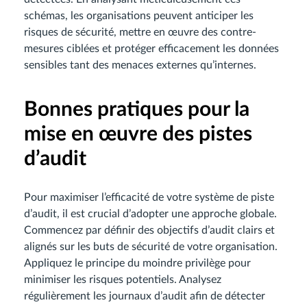
schémas, les organisations peuvent anticiper les
risques de sécurité, mettre en œuvre des contre-
mesures ciblées et protéger efficacement les données
sensibles tant des menaces externes qu’internes.
Bonnes pratiques pour la
mise en œuvre des pistes
d’audit
Pour maximiser l’efficacité de votre système de piste
d’audit, il est crucial d’adopter une approche globale.
Commencez par définir des objectifs d’audit clairs et
alignés sur les buts de sécurité de votre organisation.
Appliquez le principe du moindre privilège pour
minimiser les risques potentiels. Analysez
régulièrement les journaux d’audit afin de détecter