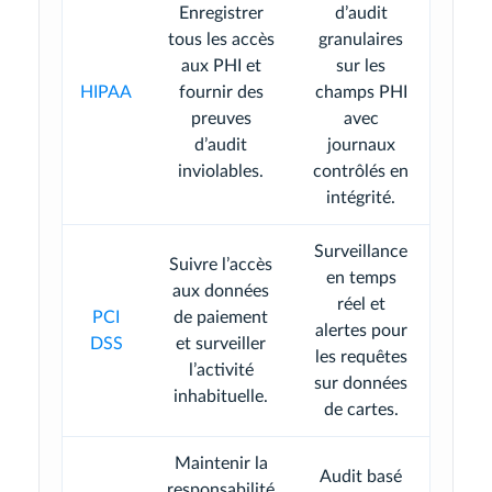
Enregistrer
d’audit
tous les accès
granulaires
aux PHI et
sur les
HIPAA
fournir des
champs PHI
preuves
avec
d’audit
journaux
inviolables.
contrôlés en
intégrité.
Surveillance
Suivre l’accès
en temps
aux données
réel et
PCI
de paiement
alertes pour
DSS
et surveiller
les requêtes
l’activité
sur données
inhabituelle.
de cartes.
Maintenir la
Audit basé
responsabilité