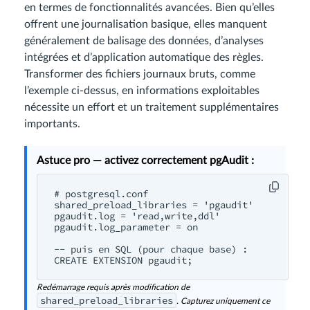
en termes de fonctionnalités avancées. Bien qu’elles
offrent une journalisation basique, elles manquent
généralement de balisage des données, d’analyses
intégrées et d’application automatique des règles.
Transformer des fichiers journaux bruts, comme
l’exemple ci-dessus, en informations exploitables
nécessite un effort et un traitement supplémentaires
importants.
Astuce pro — activez correctement pgAudit :
# postgresql.conf

shared_preload_libraries = 'pgaudit'

pgaudit.log = 'read,write,ddl'

pgaudit.log_parameter = on

-- puis en SQL (pour chaque base) :

Redémarrage requis après modification de
shared_preload_libraries
. Capturez uniquement ce