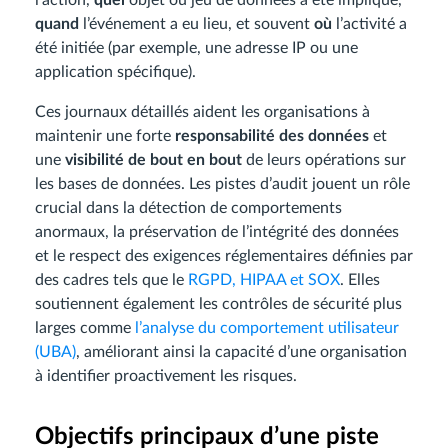
l’action,
quel
objet ou jeu de données a été impliqué,
quand
l’événement a eu lieu, et souvent
où
l’activité a
été initiée (par exemple, une adresse IP ou une
application spécifique).
Ces journaux détaillés aident les organisations à
maintenir une forte
responsabilité des données
et
une
visibilité de bout en bout
de leurs opérations sur
les bases de données. Les pistes d’audit jouent un rôle
crucial dans la détection de comportements
anormaux, la préservation de l’intégrité des données
et le respect des exigences réglementaires définies par
des cadres tels que le
RGPD, HIPAA et SOX
. Elles
soutiennent également les contrôles de sécurité plus
larges comme
l’analyse du comportement utilisateur
(UBA)
, améliorant ainsi la capacité d’une organisation
à identifier proactivement les risques.
Objectifs principaux d’une piste