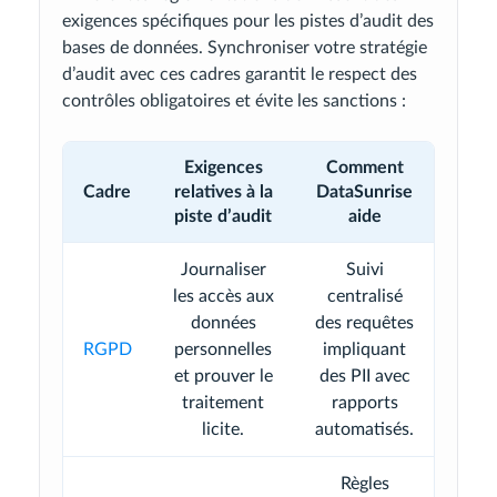
exigences spécifiques pour les pistes d’audit des
bases de données. Synchroniser votre stratégie
d’audit avec ces cadres garantit le respect des
contrôles obligatoires et évite les sanctions :
Exigences
Comment
Cadre
relatives à la
DataSunrise
piste d’audit
aide
Journaliser
Suivi
les accès aux
centralisé
données
des requêtes
RGPD
personnelles
impliquant
et prouver le
des PII avec
traitement
rapports
licite.
automatisés.
Règles