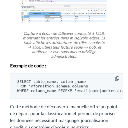
Capture d’écran de DBeaver connecté à TiDB,
montrant les entrées dans mysql.role_edges. La
table affiche les attributions de rôles : analyste
→ alice, utilisateur lecture seule → bob, et
auditeur → eve, sans aucun privilège
administrateur.
Exemple de code :
SELECT table_name, column_name

FROM information_schema.columns

Cette méthode de découverte manuelle offre un point
de départ pour la classification et permet de prioriser
les données nécessitant masquage, journalisation
d’audit ou contrôles d’accès plus stricts.