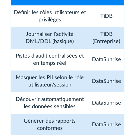
Définir les rôles utilisateurs et
TiDB
privilèges
Journaliser l’activité
TiDB
DML/DDL (basique)
(Entreprise)
Pistes d’audit centralisées et
DataSunrise
en temps réel
Masquer les PII selon le rôle
DataSunrise
utilisateur/session
Découvrir automatiquement
DataSunrise
les données sensibles
Générer des rapports
DataSunrise
conformes