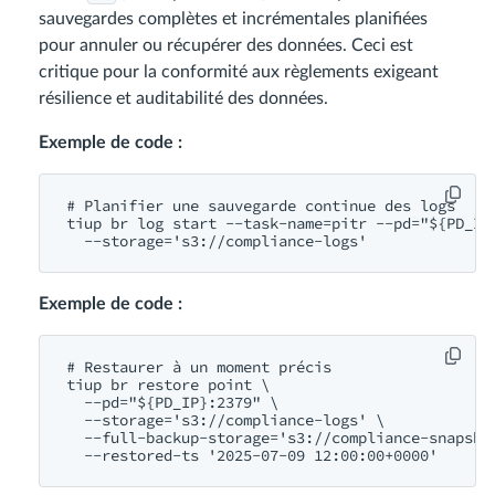
sauvegardes complètes et incrémentales planifiées
pour annuler ou récupérer des données. Ceci est
critique pour la conformité aux règlements exigeant
résilience et auditabilité des données.
Exemple de code :
# Planifier une sauvegarde continue des logs

tiup br log start --task-name=pitr --pd="${PD_IP}
Exemple de code :
# Restaurer à un moment précis

tiup br restore point \

  --pd="${PD_IP}:2379" \

  --storage='s3://compliance-logs' \

  --full-backup-storage='s3://compliance-snapshot