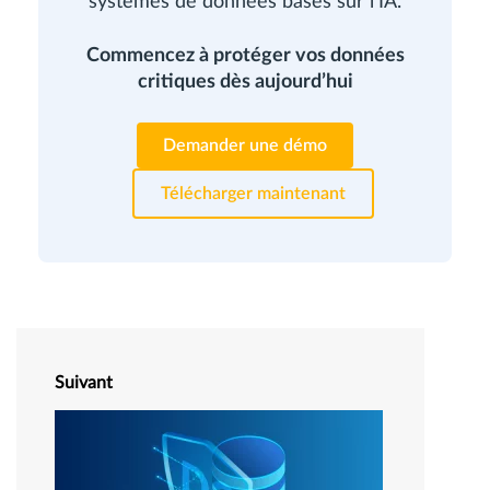
systèmes de données basés sur l'IA.
Commencez à protéger vos données
critiques dès aujourd’hui
Demander une démo
Télécharger maintenant
Suivant