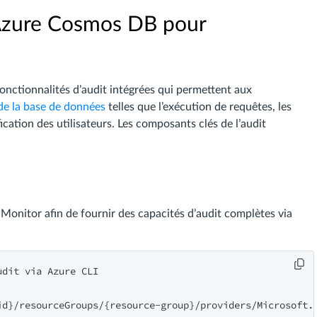
d’Azure Cosmos DB pour
nctionnalités d’audit intégrées qui permettent aux
de la base de données
telles que l’exécution de requêtes, les
ication des utilisateurs. Les composants clés de l’audit
onitor afin de fournir des capacités d’audit complètes via
dit via Azure CLI

id}/resourceGroups/{resource-group}/providers/Microsoft.D