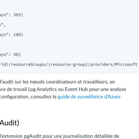
ys": 365}

",

ys": 180}

ys": 90}

audit sur les nœuds coordinateurs et travailleurs, en
ace de travail Log Analytics ou Event Hub pour une analyse
configuration, consultez le
guide de surveillance d’Azure
Audit)
xtension pgAudit pour une journalisation détaillée de