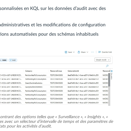
sonnalisées en KQL sur les données d’audit avec des
administratives et les modifications de configuration
ations automatisées pour des schémas inhabituels
ntrant des options telles que « Surveillance », « Insights », «
tes avec un sélecteur d’intervalle de temps et des paramètres de
ts pour les activités d’audit.