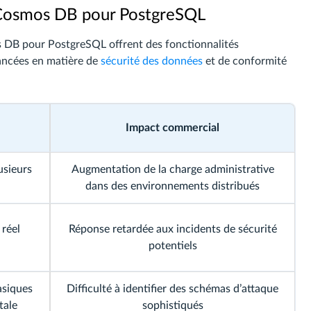
re Cosmos DB pour PostgreSQL
s DB pour PostgreSQL offrent des fonctionnalités
vancées en matière de
sécurité des données
et de conformité
Impact commercial
usieurs
Augmentation de la charge administrative
dans des environnements distribués
 réel
Réponse retardée aux incidents de sécurité
potentiels
asiques
Difficulté à identifier des schémas d’attaque
tale
sophistiqués