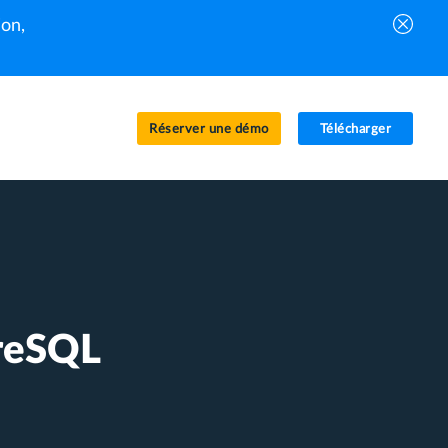
on,
Réserver une démo
Télécharger
reSQL