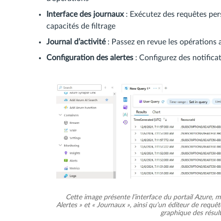
Interface des journaux
: Exécutez des requêtes per
capacités de filtrage
Journal d’activité
: Passez en revue les opérations 
Configuration des alertes
: Configurez des notific
Cette image présente l’interface du portail Azure, mo
Alertes » et « Journaux », ainsi qu’un éditeur de requê
graphique des résulta