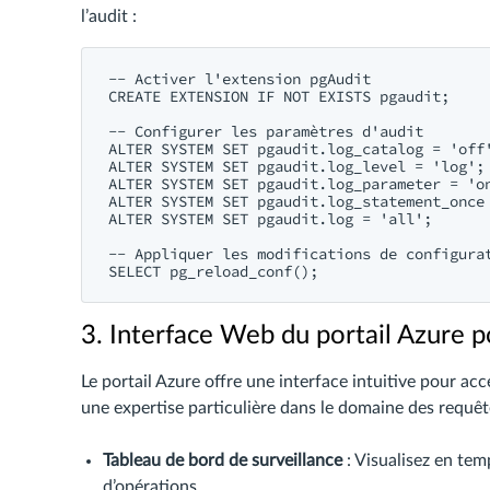
l’audit :
-- Activer l'extension pgAudit

CREATE EXTENSION IF NOT EXISTS pgaudit;

-- Configurer les paramètres d'audit

ALTER SYSTEM SET pgaudit.log_catalog = 'off'
ALTER SYSTEM SET pgaudit.log_level = 'log';

ALTER SYSTEM SET pgaudit.log_parameter = 'on
ALTER SYSTEM SET pgaudit.log_statement_once 
ALTER SYSTEM SET pgaudit.log = 'all';

-- Appliquer les modifications de configurat
3. Interface Web du portail Azure po
Le portail Azure offre une interface intuitive pour a
une expertise particulière dans le domaine des requêt
Tableau de bord de surveillance
: Visualisez en tem
d’opérations