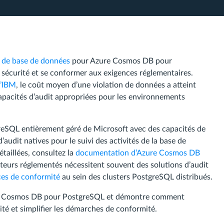
 de base de données
pour Azure Cosmos DB pour
 sécurité et se conformer aux exigences réglementaires.
d’IBM
, le coût moyen d’une violation de données a atteint
capacités d’audit appropriées pour les environnements
greSQL entièrement géré de Microsoft avec des capacités de
d’audit natives pour le suivi des activités de la base de
taillées, consultez la
documentation d’Azure Cosmos DB
ecteurs réglementés nécessitent souvent des solutions d’audit
ces de conformité
au sein des clusters PostgreSQL distribués.
zure Cosmos DB pour PostgreSQL et démontre comment
ité et simplifier les démarches de conformité.