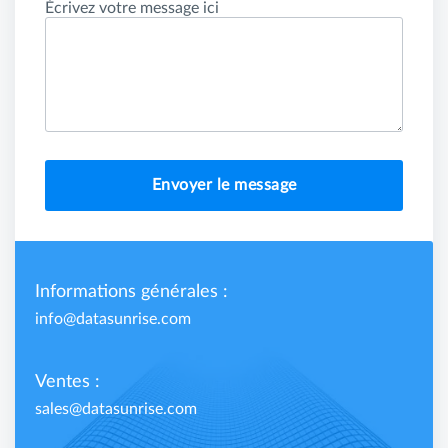
Écrivez votre message ici
Envoyer le message
Informations générales :
info@datasunrise.com
Ventes :
sales@datasunrise.com