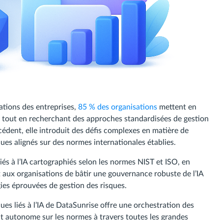
rations des entreprises,
85 % des organisations
mettent en
s tout en recherchant des approches standardisées de gestion
écédent, elle introduit des défis complexes en matière de
ues alignés sur des normes internationales établies.
iés à l’IA cartographiés selon les normes NIST et ISO, en
 aux organisations de bâtir une gouvernance robuste de l’IA
es éprouvées de gestion des risques.
ues liés à l’IA de DataSunrise offre une orchestration des
t autonome sur les normes à travers toutes les grandes