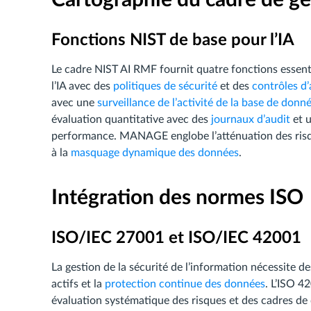
Fonctions NIST de base pour l’IA
Le cadre NIST AI RMF fournit quatre fonctions essent
l’IA avec des
politiques de sécurité
et des
contrôles d
avec une
surveillance de l’activité de la base de donn
évaluation quantitative avec des
journaux d’audit
et 
performance. MANAGE englobe l’atténuation des risq
à la
masquage dynamique des données
.
Intégration des normes ISO
ISO/IEC 27001 et ISO/IEC 42001
La gestion de la sécurité de l’information nécessite des
actifs et la
protection continue des données
. L’ISO 4
évaluation systématique des risques et des cadres d