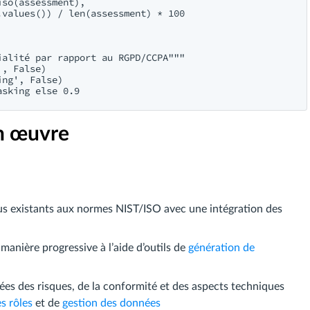
so(assessment),

values()) / len(assessment) * 100

alité par rapport au RGPD/CCPA"""

, False)

ng', False)

n œuvre
us existants aux normes NIST/ISO avec une intégration des
manière progressive à l’aide d’outils de
génération de
ées des risques, de la conformité et des aspects techniques
s rôles
et de
gestion des données