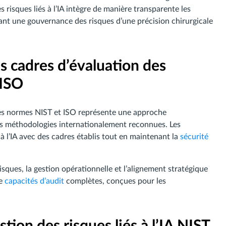
 risques liés à l’IA intègre de manière transparente les
nt une gouvernance des risques d’une précision chirurgicale
s cadres d’évaluation des
/ISO
ec les normes NIST et ISO représente une approche
des méthodologies internationalement reconnues. Les
à l’IA avec des cadres établis tout en maintenant la
sécurité
isques, la gestion opérationnelle et l’alignement stratégique
de
capacités d’audit
complètes, conçues pour les
tion des risques liés à l’IA NIST