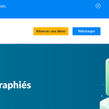
on,
Réserver une démo
Télécharger
graphiés