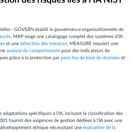
ielles : GOVERN établit la gouvernance organisationnelle de
’accès
. MAP exige une catalogage complet des systèmes d’IA
ées
et une
détection des menaces
. MEASURE requiert une
une
analyse du comportement
pour des indicateurs de
ues grâce à la protection par
pare-feu de base de données
et
 adaptations spécifiques à l’IA, incluant la classification des
2001 fournit des exigences de gestion dédiées à l’IA avec une
e développement éthique nécessitant une
évaluation de la