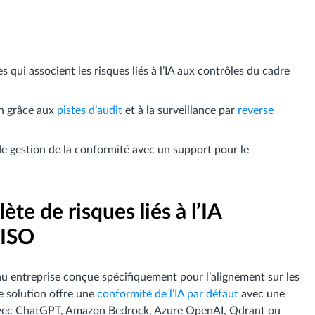
 qui associent les risques liés à l’IA aux contrôles du cadre
n grâce aux
pistes d’audit
et à la surveillance par
reverse
s de gestion de la conformité avec un support pour le
te de risques liés à l’IA
/ISO
u entreprise conçue spécifiquement pour l’alignement sur les
 solution offre une
conformité de l’IA par défaut
avec une
t avec ChatGPT, Amazon Bedrock, Azure OpenAI, Qdrant ou