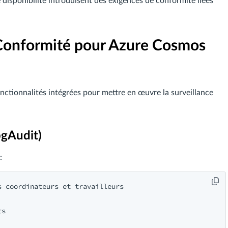
 disponibilité introduisent des exigences de conformité liées
 Conformité pour Azure Cosmos
ionnalités intégrées pour mettre en œuvre la surveillance
pgAudit)
:
 coordinateurs et travailleurs

s
