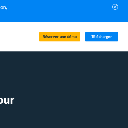
on,
Réserver une démo
Télécharger
our