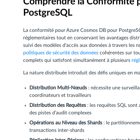
Comprendre la Conformité 
PostgreSQL
La conformité pour Azure Cosmos DB pour PostgreSQ
réglementaires tout en conservant les avantages distrib
suivi des modèles d’accès aux données à travers les n
politiques de sécurité des données
cohérentes sur tout
complets qui satisfont simultanément à plusieurs
rég
La nature distribuée introduit des défis uniques en ma
Distribution Multi-Nœuds
: nécessite une surveill
coordinateurs et travailleurs
Distribution des Requêtes
: les requêtes SQL sont 
des pistes d’audit complexes
Opérations au Niveau des Shards
: le partitionnem
transactions inter-shards