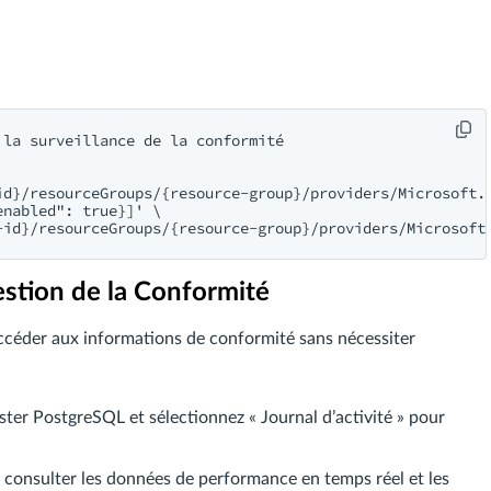
la surveillance de la conformité

id}/resourceGroups/{resource-group}/providers/Microsoft.D
nabled": true}]' \

Gestion de la Conformité
 accéder aux informations de conformité sans nécessiter
ster PostgreSQL et sélectionnez « Journal d’activité » pour
r consulter les données de performance en temps réel et les