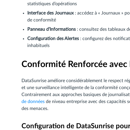
statistiques d’opérations
Interface des Journaux
: accédez à « Journaux » p
de conformité
Panneau d’Informations
: consultez des tableaux d
Configuration des Alertes
: configurez des notific
inhabituels
Conformité Renforcée avec
DataSunrise améliore considérablement le respect rég
et une surveillance intelligente de la conformité con
Contrairement aux approches basiques de journalisat
de données
de niveau entreprise avec des capacités 
des menaces.
Configuration de DataSunrise pou