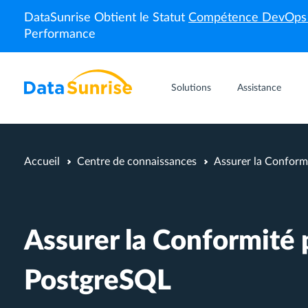
DataSunrise Obtient le Statut
Compétence DevOp
Performance
Solutions
Assistance
Accueil
Centre de connaissances
Assurer la Confor
Assurer la Conformité
PostgreSQL