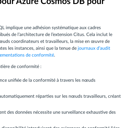
pour Azure Cosmos DB pour
L implique une adhésion systématique aux cadres
ués de l’architecture de l’extension Citus. Cela inclut le
œuds coordinateurs et travailleurs, la mise en œuvre de
es les instances, ainsi que la tenue de
journaux d’audit
lementations de conformité
.
tière de conformité :
ance unifiée de la conformité à travers les nœuds
automatiquement réparties sur les nœuds travailleurs, créant
ent des données nécessite une surveillance exhaustive des