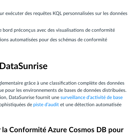
our exécuter des requêtes KQL personnalisées sur les données
e bord préconçus avec des visualisations de conformité
ations automatisées pour des schémas de conformité
 DataSunrise
lementaire grâce à une classification complète des données
çue pour les environnements de bases de données distribuées.
ion, DataSunrise fournit une
surveillance d’activité de base
sophistiquées de
piste d’audit
et une détection automatisée
r la Conformité Azure Cosmos DB pour