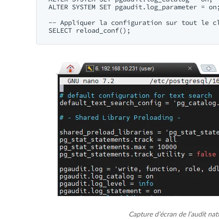
ALTER SYSTEM SET pgaudit.log_parameter = on;
-- Appliquer la configuration sur tout le cl
Capture d’écran de l’audit nat