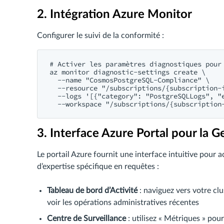
2. Intégration Azure Monitor
Configurer le suivi de la conformité :
# Activer les paramètres diagnostiques pour 
az monitor diagnostic-settings create \

  --name "CosmosPostgreSQL-Compliance" \

  --resource "/subscriptions/{subscription-
  --logs '[{"category": "PostgreSQLLogs", "e
3. Interface Azure Portal pour la 
Le portail Azure fournit une interface intuitive pour
d’expertise spécifique en requêtes :
Tableau de bord d’Activité
: naviguez vers votre clu
voir les opérations administratives récentes
Centre de Surveillance
: utilisez « Métriques » pou