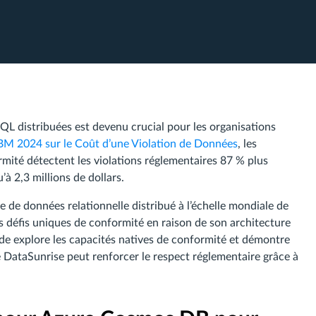
L distribuées est devenu crucial pour les organisations
IBM 2024 sur le Coût d’une Violation de Données
, les
mité détectent les violations réglementaires 87 % plus
à 2,3 millions de dollars.
se de données relationnelle distribué à l’échelle mondiale de
s défis uniques de conformité en raison de son architecture
ide explore les capacités natives de conformité et démontre
ataSunrise peut renforcer le respect réglementaire grâce à