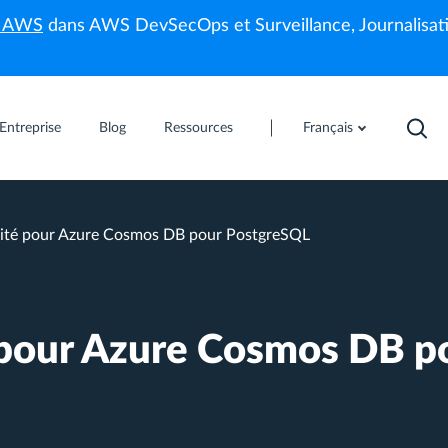
s AWS
dans AWS DevSecOps et Surveillance, Journalisati
Entreprise
Blog
Ressources
Français
mité pour Azure Cosmos DB pour PostgreSQL
 pour Azure Cosmos DB p