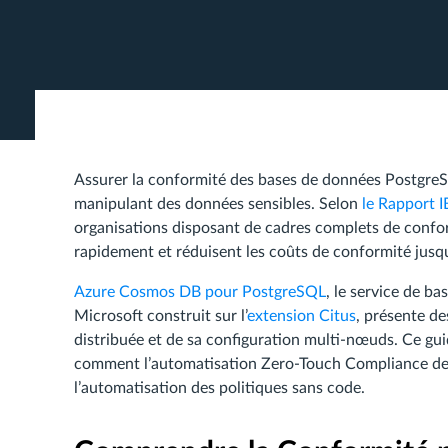
Assurer la conformité des bases de données PostgreSQ
manipulant des données sensibles. Selon
le Rapport 
organisations disposant de cadres complets de confor
rapidement et réduisent les coûts de conformité jusqu’
Azure Cosmos DB pour PostgreSQL
, le service de ba
Microsoft construit sur l’
extension Citus
, présente de
distribuée et de sa configuration multi-nœuds. Ce gu
comment l’automatisation Zero-Touch Compliance de D
l’automatisation des politiques sans code.