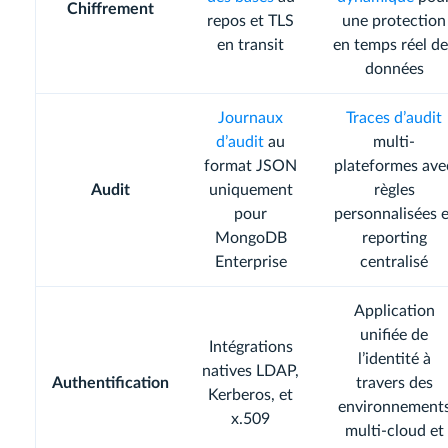
Chiffrement
repos et TLS
une protection
en transit
en temps réel de
données
Journaux
Traces d’audit
d’audit
au
multi-
format JSON
plateformes ave
Audit
uniquement
règles
pour
personnalisées e
MongoDB
reporting
Enterprise
centralisé
Application
unifiée de
Intégrations
l’identité à
natives LDAP,
Authentification
travers des
Kerberos, et
environnement
x.509
multi-cloud et