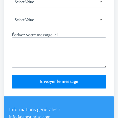
Select Value
Select Value
Écrivez votre message ici
Envoyer le message
Informations générales :
info@datasunrise.com