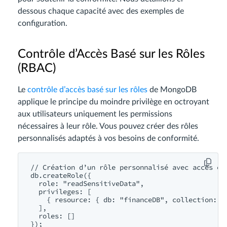
dessous chaque capacité avec des exemples de
configuration.
Contrôle d’Accès Basé sur les Rôles
(RBAC)
Le
contrôle d’accès basé sur les rôles
de MongoDB
applique le principe du moindre privilège en octroyant
aux utilisateurs uniquement les permissions
nécessaires à leur rôle. Vous pouvez créer des rôles
personnalisés adaptés à vos besoins de conformité.
// Création d’un rôle personnalisé avec accès en 
db.createRole({

  role: "readSensitiveData",

  privileges: [

    { resource: { db: "financeDB", collection: "t
  ],

  roles: []

});
