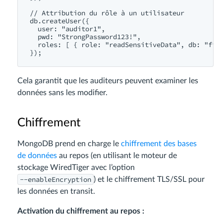
// Attribution du rôle à un utilisateur

db.createUser({

  user: "auditor1",

  pwd: "StrongPassword123!",

  roles: [ { role: "readSensitiveData", db: "fina
Cela garantit que les auditeurs peuvent examiner les
données sans les modifier.
Chiffrement
MongoDB prend en charge le
chiffrement des bases
de données
au repos (en utilisant le moteur de
stockage WiredTiger avec l’option
--enableEncryption
) et le chiffrement TLS/SSL pour
les données en transit.
Activation du chiffrement au repos :