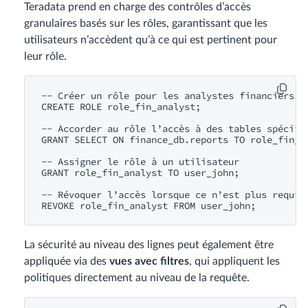
Teradata prend en charge des contrôles d’accès
granulaires basés sur les rôles, garantissant que les
utilisateurs n’accèdent qu’à ce qui est pertinent pour
leur rôle.
-- Créer un rôle pour les analystes financiers

CREATE ROLE role_fin_analyst;

-- Accorder au rôle l’accès à des tables spécifiq
GRANT SELECT ON finance_db.reports TO role_fin_an
-- Assigner le rôle à un utilisateur

GRANT role_fin_analyst TO user_john;

-- Révoquer l’accès lorsque ce n’est plus requis

La sécurité au niveau des lignes peut également être
appliquée via des
vues avec filtres
, qui appliquent les
politiques directement au niveau de la requête.