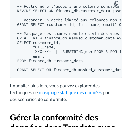
-- Restreindre l’accès à une colonne sensible

REVOKE SELECT ON finance_db.customer_data (ssn) F
-- Accorder un accès limité aux colonnes non sens
GRANT SELECT (customer_id, full_name, email) ON f
-- Masquage des champs sensibles via des vues

CREATE VIEW finance_db.masked_customer_data AS

SELECT customer_id,

       full_name,

       'XXX-XX-' || SUBSTRING(ssn FROM 8 FOR 4) A
       email

FROM finance_db.customer_data;

Pour aller plus loin, vous pouvez explorer des
techniques de
masquage statique des données
pour
des scénarios de conformité.
Gérer la conformité des