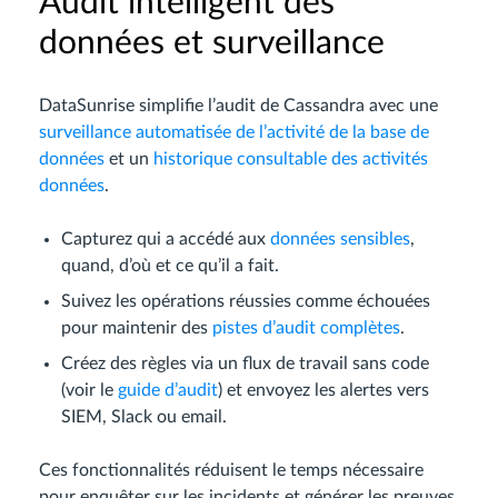
Audit intelligent des
données et surveillance
DataSunrise simplifie l’audit de Cassandra avec une
surveillance automatisée de l’activité de la base de
données
et un
historique consultable des activités
données
.
Capturez qui a accédé aux
données sensibles
,
quand, d’où et ce qu’il a fait.
Suivez les opérations réussies comme échouées
pour maintenir des
pistes d’audit complètes
.
Créez des règles via un flux de travail sans code
(voir le
guide d’audit
) et envoyez les alertes vers
SIEM, Slack ou email.
Ces fonctionnalités réduisent le temps nécessaire
pour enquêter sur les incidents et générer les preuves