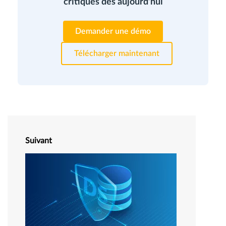
critiques dès aujourd’hui
Demander une démo
Télécharger maintenant
Suivant