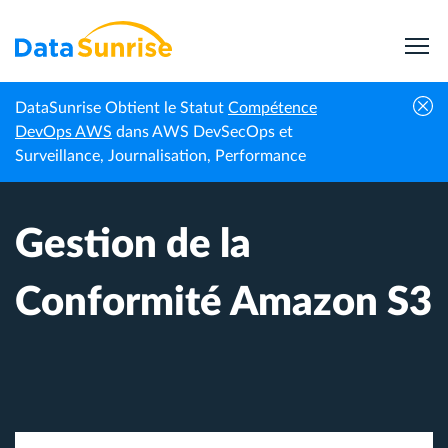
DataSunrise Obtient le Statut
Compétence
Accueil
Centre de connaissances
Gestion de la Conformité Amazon S3
DevOps AWS
dans AWS DevSecOps et
Surveillance, Journalisation, Performance
Gestion de la
Conformité Amazon S3