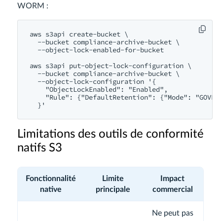
WORM :
aws s3api create-bucket \

  --bucket compliance-archive-bucket \

  --object-lock-enabled-for-bucket

aws s3api put-object-lock-configuration \

  --bucket compliance-archive-bucket \

  --object-lock-configuration '{

    "ObjectLockEnabled": "Enabled",

    "Rule": {"DefaultRetention": {"Mode": "GOVERN
Limitations des outils de conformité
natifs S3
Fonctionnalité
Limite
Impact
native
principale
commercial
Ne peut pas