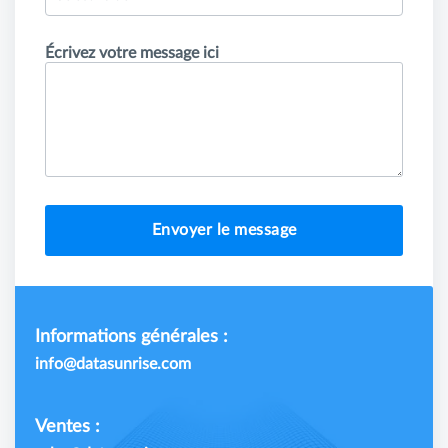
Écrivez votre message ici
Envoyer le message
Informations générales :
info@datasunrise.com
Ventes :