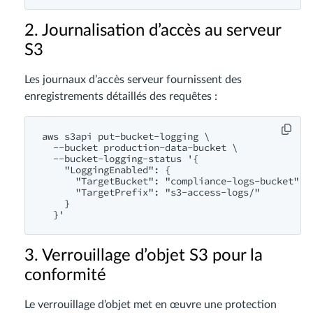
2. Journalisation d’accès au serveur
S3
Les journaux d’accès serveur fournissent des
enregistrements détaillés des requêtes :
aws s3api put-bucket-logging \

  --bucket production-data-bucket \

  --bucket-logging-status '{

    "LoggingEnabled": {

      "TargetBucket": "compliance-logs-bucket",

      "TargetPrefix": "s3-access-logs/"

    }

3. Verrouillage d’objet S3 pour la
conformité
Le verrouillage d’objet met en œuvre une protection