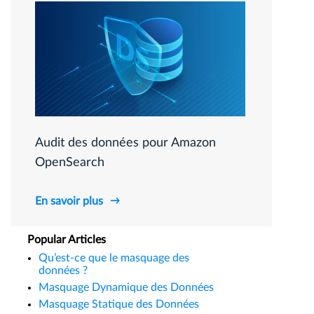
Audit des données pour Amazon
OpenSearch
En savoir plus
Popular Articles
Qu’est-ce que le masquage des
données ?
Masquage Dynamique des Données
Masquage Statique des Données