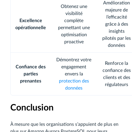
Amélioration
Obtenez une
majeure de
visibilité
l’efficacité
Excellence
complète
grâce à des
opérationnelle
permettant une
insights
optimisation
pilotés par les
proactive
données
Démontrez votre
Renforce la
Confiance des
engagement
confiance des
parties
envers la
clients et des
prenantes
protection des
régulateurs
données
Conclusion
À mesure que les organisations s’appuient de plus en
plus sur Amazon Aurora PostgreSQL pour leurs