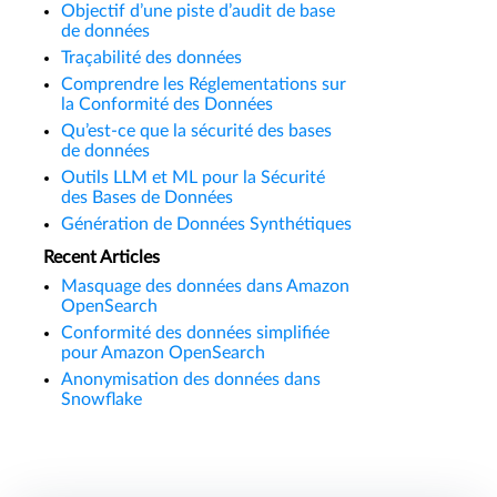
Objectif d’une piste d’audit de base
de données
Traçabilité des données
Comprendre les Réglementations sur
la Conformité des Données
Qu’est-ce que la sécurité des bases
de données
Outils LLM et ML pour la Sécurité
des Bases de Données
Génération de Données Synthétiques
Recent Articles
Masquage des données dans Amazon
OpenSearch
Conformité des données simplifiée
pour Amazon OpenSearch
Anonymisation des données dans
Snowflake