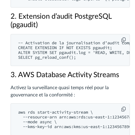
2. Extension d’audit PostgreSQL
(pgaudit)
-- Activation de la journalisation d’audit complè
CREATE EXTENSION IF NOT EXISTS pgaudit;

ALTER SYSTEM SET pgaudit.log = 'READ, WRITE, DDL,
3. AWS Database Activity Streams
Activez la surveillance quasi temps réel pour la
gouvernance et la conformité :
aws rds start-activity-stream \

  --resource-arn arn:aws:rds:us-east-1:1234567890
  --mode async \
