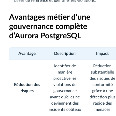
bases de référence et identifier les violations.
Avantages métier d’une
gouvernance complète
d’Aurora PostgreSQL
Avantage
Description
Impact
Identifier de
Réduction
manière
substantielle
proactive les
des risques de
Réduction des
violations de
conformité
risques
gouvernance
grâce à une
avant qu’elles ne
détection plus
deviennent des
rapide des
incidents coûteux
menaces