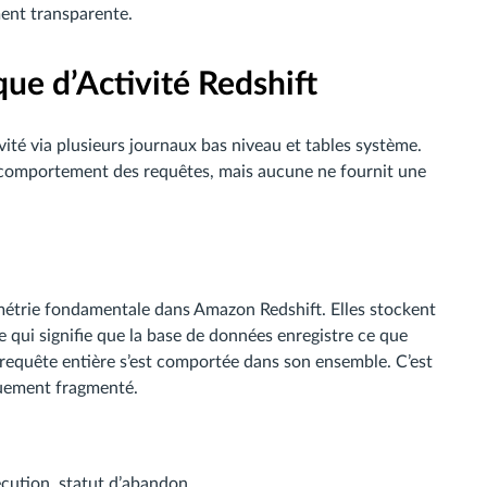
ent transparente.
que d’Activité Redshift
vité via plusieurs journaux bas niveau et tables système.
 comportement des requêtes, mais aucune ne fournit une
métrie fondamentale dans Amazon Redshift. Elles stockent
ce qui signifie que la base de données enregistre ce que
 requête entière s’est comportée dans son ensemble. C’est
quement fragmenté.
cution, statut d’abandon.