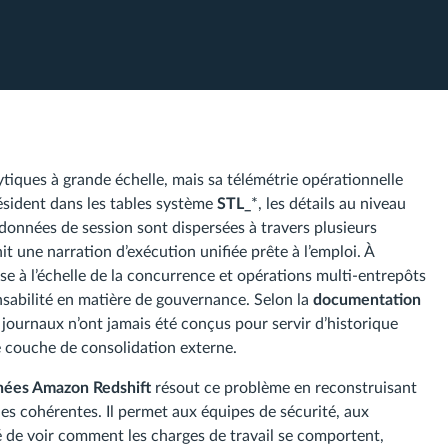
tiques à grande échelle, mais sa télémétrie opérationnelle
ésident dans les tables système
STL_
*, les détails au niveau
adonnées de session sont dispersées à travers plusieurs
une narration d’exécution unifiée prête à l’emploi. À
se à l’échelle de la concurrence et opérations multi-entrepôts
nsabilité en matière de gouvernance. Selon la
documentation
s journaux n’ont jamais été conçus pour servir d’historique
ne couche de consolidation externe.
onnées Amazon Redshift
résout ce problème en reconstruisant
s cohérentes. Il permet aux équipes de sécurité, aux
 de voir comment les charges de travail se comportent,