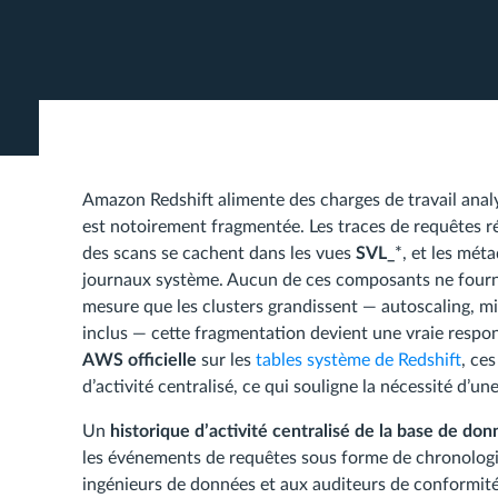
Amazon Redshift alimente des charges de travail analy
est notoirement fragmentée. Les traces de requêtes r
des scans se cachent dans les vues
SVL_
*, et les mét
journaux système. Aucun de ces composants ne fournit 
mesure que les clusters grandissent — autoscaling, mi
inclus — cette fragmentation devient une vraie respo
AWS officielle
sur les
tables système de Redshift
, ce
d’activité centralisé, ce qui souligne la nécessité d’u
Un
historique d’activité centralisé de la base de d
les événements de requêtes sous forme de chronologie
ingénieurs de données et aux auditeurs de conformité