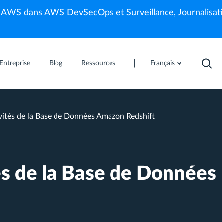
s AWS
dans AWS DevSecOps et Surveillance, Journalisati
Entreprise
Blog
Ressources
Français
ivités de la Base de Données Amazon Redshift
és de la Base de Données