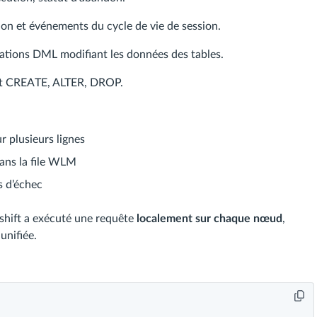
ion et événements du cycle de vie de session.
tions DML modifiant les données des tables.
nt CREATE, ALTER, DROP.
 plusieurs lignes
ans la file WLM
s d’échec
shift a exécuté une requête
localement sur chaque nœud
,
unifiée.