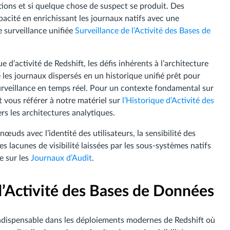
ations et si quelque chose de suspect se produit. Des
acité en enrichissant les journaux natifs avec une
e surveillance unifiée
Surveillance de l’Activité des Bases de
e d’activité de Redshift, les défis inhérents à l’architecture
es journaux dispersés en un historique unifié prêt pour
 surveillance en temps réel. Pour un contexte fondamental sur
vous référer à notre matériel sur
l’Historique d’Activité des
ers les architectures analytiques.
œuds avec l’identité des utilisateurs, la sensibilité des
s lacunes de visibilité laissées par les sous-systèmes natifs
e sur les
Journaux d’Audit
.
d’Activité des Bases de Données
 indispensable dans les déploiements modernes de Redshift où