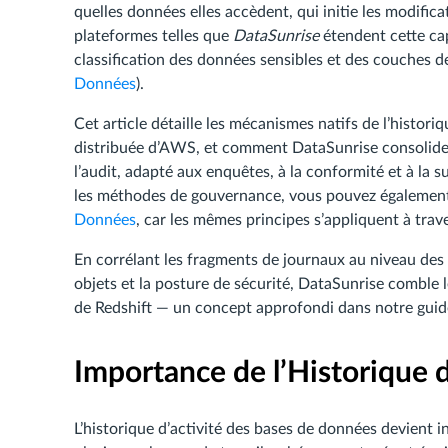
quelles données elles accèdent, qui initie les modific
plateformes telles que
DataSunrise
étendent cette cap
classification des données sensibles et des couches d
Données
).
Cet article détaille les mécanismes natifs de l’historiqu
distribuée d’AWS, et comment DataSunrise consolide l
l’audit, adapté aux enquêtes, à la conformité et à la
les méthodes de gouvernance, vous pouvez également 
Données
, car les mêmes principes s’appliquent à trav
En corrélant les fragments de journaux au niveau des n
objets et la posture de sécurité, DataSunrise comble le
de Redshift — un concept approfondi dans notre guid
Importance de l’Historique 
L’historique d’activité des bases de données devient