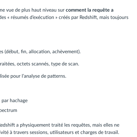
ne vue de plus haut niveau sur
comment la requête a
es « résumés d’exécution » créés par Redshift, mais toujours
 (début, fin, allocation, achèvement).
raitées, octets scannés, type de scan.
sée pour l’analyse de patterns.
s par hachage
Spectrum
shift a physiquement traité les requêtes, mais elles ne
té à travers sessions, utilisateurs et charges de travail.