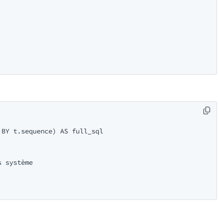
BY t.sequence) AS full_sql

 système
