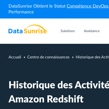
DataSunrise Obtient le Statut
Compétence DevOp
Performance
Solutions
Assistance
Accueil
Centre de connaissances
Historique des Act
Historique des Activit
Amazon Redshift