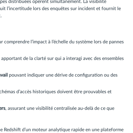
pes distribuées opèrent simultanément. La visibilité
it l’incertitude lors des enquêtes sur incident et fournit le
.
ur comprendre l’impact à l’échelle du système lors de pannes
, apportant de la clarté sur qui a interagi avec des ensembles
vail
pouvant indiquer une dérive de configuration ou des
 schémas d’accès historiques doivent être prouvables et
ers
, assurant une visibilité centralisée au-delà de ce que
me Redshift d’un moteur analytique rapide en une plateforme