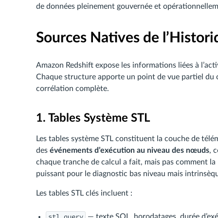
de données pleinement gouvernée et opérationnellem
Sources Natives de l’Histori
Amazon Redshift expose les informations liées à l’acti
Chaque structure apporte un point de vue partiel du
corrélation complète.
1. Tables Système STL
Les tables système STL constituent la couche de télé
des
événements d’exécution au niveau des nœuds
, 
chaque tranche de calcul a fait, mais pas comment la
puissant pour le diagnostic bas niveau mais intrinsè
Les tables STL clés incluent :
stl_query
— texte SQL, horodatages, durée d’exé