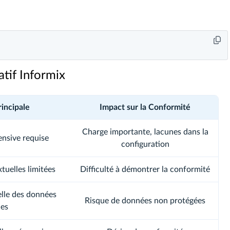
tif Informix
rincipale
Impact sur la Conformité
Charge importante, lacunes dans la
ensive requise
configuration
tuelles limitées
Difficulté à démontrer la conformité
elle des données
Risque de données non protégées
les