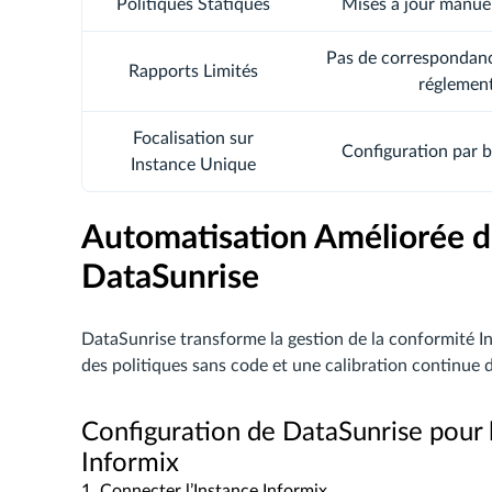
Politiques Statiques
Mises à jour manuel
Pas de correspondanc
Rapports Limités
réglement
Focalisation sur
Configuration par 
Instance Unique
Automatisation Améliorée d
DataSunrise
DataSunrise transforme la gestion de la conformité In
des politiques sans code et une calibration continue d
Configuration de DataSunrise pour 
Informix
1. Connecter l’Instance Informix