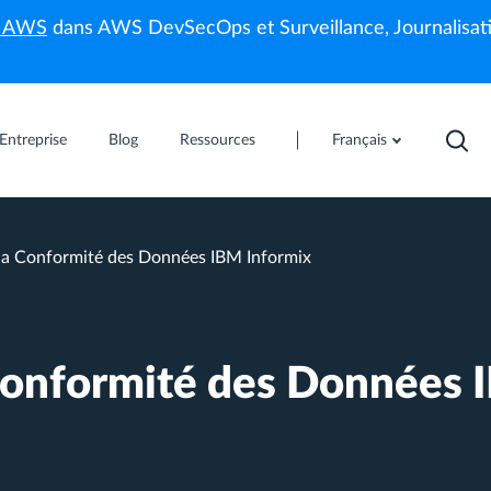
s AWS
dans AWS DevSecOps et Surveillance, Journalisati
Entreprise
Blog
Ressources
Français
la Conformité des Données IBM Informix
Conformité des Données