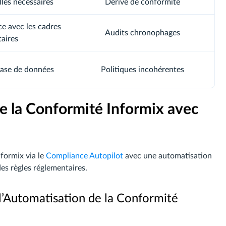
les nécessaires
Dérive de conformité
e avec les cadres
Audits chronophages
aires
base de données
Politiques incohérentes
e la Conformité Informix avec
formix via le
Compliance Autopilot
avec une automatisation
es règles réglementaires.
l’Automatisation de la Conformité