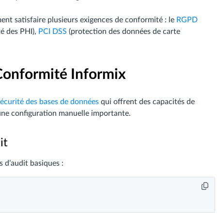
ent satisfaire plusieurs exigences de conformité : le
RGPD
té des PHI),
PCI DSS
(protection des données de carte
Conformité Informix
sécurité des bases de données
qui offrent des capacités de
une configuration manuelle importante.
it
 d’audit basiques :