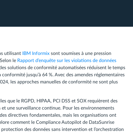
s utilisant
IBM Informix
sont soumises à une pression
Selon le
Rapport d’enquête sur les violations de données
 des solutions de conformité automatisées réduisent le temps
 la conformité jusqu’à 64 %. Avec des amendes réglementaires
 2024, les approches manuelles de conformité ne sont plus
lles que le RGPD, HIPAA, PCI DSS et SOX requièrent des
s et une surveillance continue. Pour les environnements
des directives fondamentales, mais les organisations ont
explore comment le Compliance Autopilot de DataSunrise
a protection des données sans intervention et l’orchestration