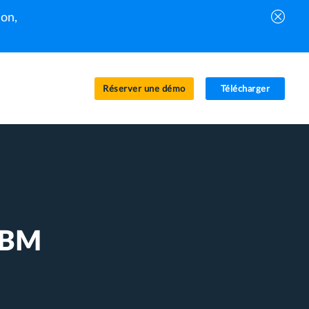
on,
Réserver une démo
Télécharger
 IBM