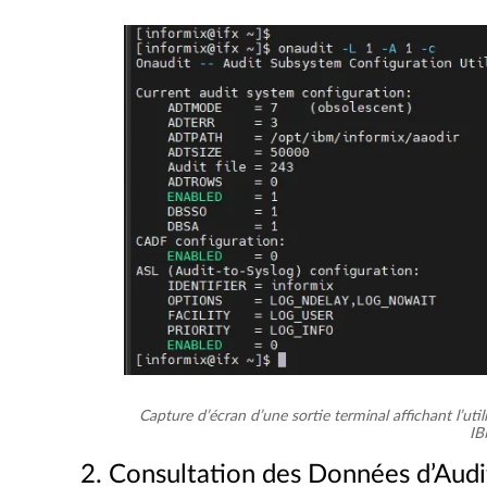
Capture d’écran d’une sortie terminal affichant l’ut
IB
2. Consultation des Données d’Audi