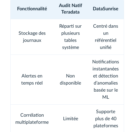
Audit Natif
Fonctionnalité
DataSunrise
Teradata
Réparti sur
Centré dans
Stockage des
plusieurs
un
journaux
tables
référentiel
système
unifié
Notifications
instantanées
Alertes en
Non
et détection
temps réel
disponible
d’anomalies
basée sur le
ML
Supporte
Corrélation
Limitée
plus de 40
multiplateforme
plateformes