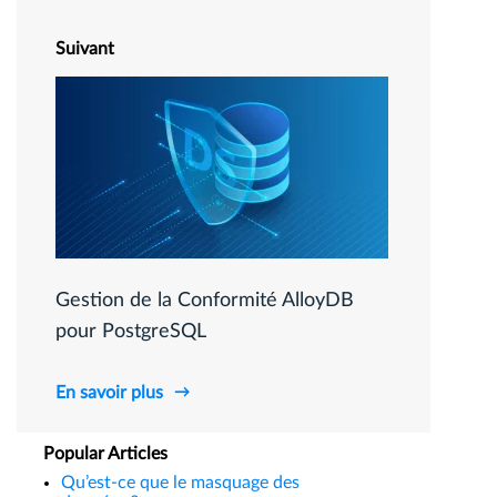
Suivant
Gestion de la Conformité AlloyDB
pour PostgreSQL
En savoir plus
Popular Articles
Qu’est-ce que le masquage des