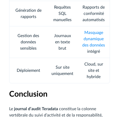
Requêtes
Rapports de
Génération de
SQL
conformité
rapports
manuelles
automatisés
Masquage
Gestion des
Journaux
dynamique
données
en texte
des données
sensibles
brut
intégré
Cloud, sur
Sur site
Déploiement
site et
uniquement
hybride
Conclusion
Le
journal d’audit Teradata
constitue la colonne
vertébrale du suivi d’activité et de la responsabilité,