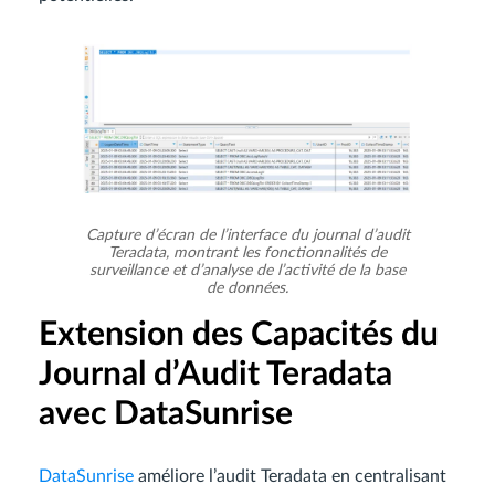
Capture d’écran de l’interface du journal d’audit
Teradata, montrant les fonctionnalités de
surveillance et d’analyse de l’activité de la base
de données.
Extension des Capacités du
Journal d’Audit Teradata
avec DataSunrise
DataSunrise
améliore l’audit Teradata en centralisant