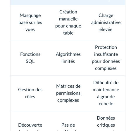
Création
Masquage
Charge
manuelle
basé sur les
administrative
pour chaque
vues
élevée
table
Protection
Fonctions
Algorithmes
insuffisante
SQL
limités
pour données
complexes
Difficulté de
Matrices de
Gestion des
maintenance
permissions
rôles
à grande
complexes
échelle
Données
Découverte
Pas de
critiques