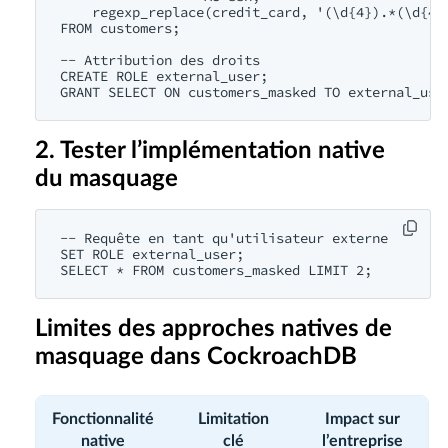
    regexp_replace(credit_card, '(\d{4}).*(\d{4})
FROM customers;

-- Attribution des droits

CREATE ROLE external_user;

2. Tester l’implémentation native
du masquage
-- Requête en tant qu'utilisateur externe

SET ROLE external_user;

Limites des approches natives de
masquage dans CockroachDB
Fonctionnalité
Limitation
Impact sur
native
clé
l’entreprise