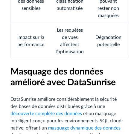
des données
classification
pouvant
sensibles
automatisée
rester non
masquées
Les requêtes
Impact sur la
de vues
Dégradation
performance
affectent
potentielle
l’optimisation
Masquage des données
amélioré avec DataSunrise
DataSunrise améliore considérablement la sécurité
des bases de données distribuées grâce à une
découverte complète des données
et un masquage
intelligent conçu pour les environnements SQL cloud-
native, offrant un
masquage dynamique des données