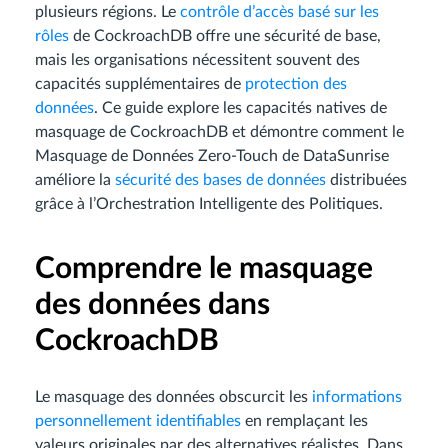
plusieurs régions. Le
contrôle d’accès basé sur les
rôles
de CockroachDB offre une sécurité de base,
mais les organisations nécessitent souvent des
capacités supplémentaires de
protection des
données
. Ce guide explore les capacités natives de
masquage de CockroachDB et démontre comment le
Masquage de Données Zero-Touch de DataSunrise
améliore la
sécurité des bases de données
distribuées
grâce à l’Orchestration Intelligente des Politiques.
Comprendre le masquage
des données dans
CockroachDB
Le masquage des données obscurcit les
informations
personnellement identifiables
en remplaçant les
valeurs originales par des alternatives réalistes. Dans