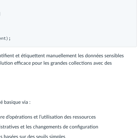


tifient et étiquettent manuellement les données sensibles
tion efficace pour les grandes collections avec des
é basique via :
re d’opérations et l’utilisation des ressources
istratives et les changements de configuration
s basées sur des seuils simples