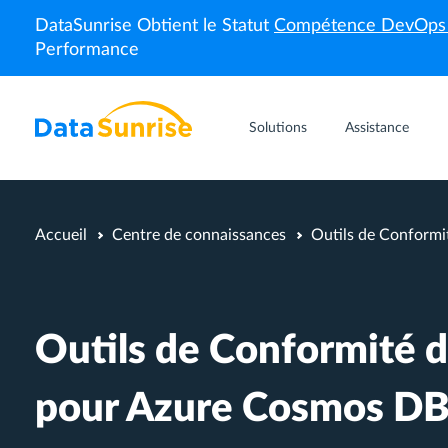
DataSunrise Obtient le Statut
Compétence DevOp
Performance
Solutions
Assistance
Accueil
Centre de connaissances
Outils de Conform
Outils de Conformité 
pour Azure Cosmos D