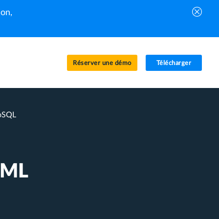
on,
Réserver une démo
Télécharger
NoSQL
 ML