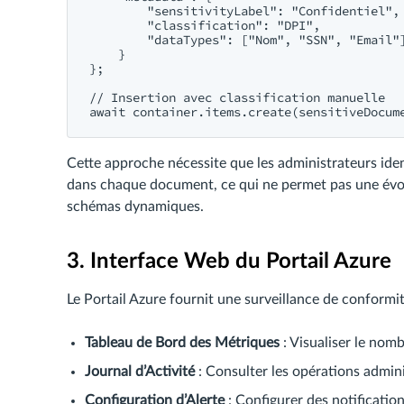
        "sensitivityLabel": "Confidentiel",

        "classification": "DPI",

        "dataTypes": ["Nom", "SSN", "Email"]
    }

};

// Insertion avec classification manuelle

Cette approche nécessite que les administrateurs iden
dans chaque document, ce qui ne permet pas une évolu
schémas dynamiques.
3. Interface Web du Portail Azure
Le Portail Azure fournit une surveillance de conformit
Tableau de Bord des Métriques
: Visualiser le nomb
Journal d’Activité
: Consulter les opérations admin
Configuration d’Alerte
: Configurer des notification