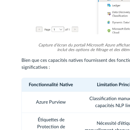
Capture d’écran du portail Microsoft Azure affichan
inclut des options de filtrage et des élé
Bien que ces capacités natives fournissent des fonctio
significatives :
Fonctionnalité Native
Limitation Princ
Classification manu
Azure Purview
capacités NLP li
Étiquettes de
Nécessité d’étiq
Protection de