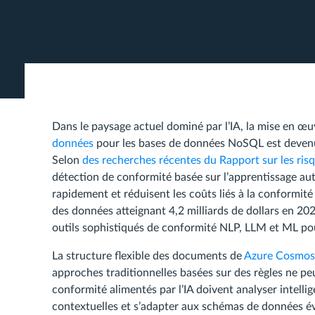
Dans le paysage actuel dominé par l’IA, la mise en œu
données
pour les bases de données NoSQL est devenue
Selon
des recherches récentes du Rapport sur les risqu
détection de conformité basée sur l’apprentissage aut
rapidement et réduisent les coûts liés à la conformi
des données atteignant 4,2 milliards de dollars en 2
outils sophistiqués de conformité NLP, LLM et ML pou
La structure flexible des documents de
Azure Cosmo
approches traditionnelles basées sur des règles ne pe
conformité alimentés par l’IA doivent analyser intel
contextuelles et s’adapter aux schémas de données é