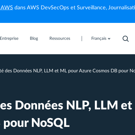
s AWS
dans AWS DevSecOps et Surveillance, Journalisati
Entreprise
Blog
Ressources
Français
ité des Données NLP, LLM et ML pour Azure Cosmos DB pour 
des Données NLP, LLM et
B pour NoSQL