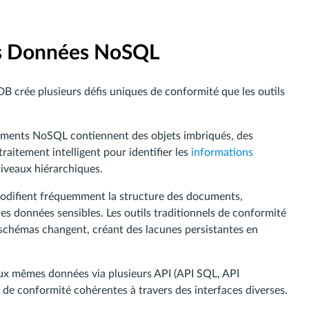
des Données NoSQL
B crée plusieurs défis uniques de conformité que les outils
uments NoSQL contiennent des objets imbriqués, des
raitement intelligent pour identifier les
informations
niveaux hiérarchiques.
modifient fréquemment la structure des documents,
 données sensibles. Les outils traditionnels de conformité
schémas changent, créant des lacunes persistantes en
aux mêmes données via plusieurs API (API SQL, API
de conformité cohérentes à travers des interfaces diverses.