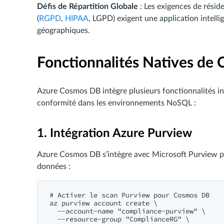
Défis de Répartition Globale
: Les exigences de résid
(
RGPD
,
HIPAA
, LGPD) exigent une application intelli
géographiques.
Fonctionnalités Natives de
Azure Cosmos DB intègre plusieurs fonctionnalités in
conformité dans les environnements NoSQL :
1. Intégration Azure Purview
Azure Cosmos DB s’intègre avec Microsoft Purview pou
données :
# Activer le scan Purview pour Cosmos DB

az purview account create \

  --account-name "compliance-purview" \

  --resource-group "ComplianceRG" \
