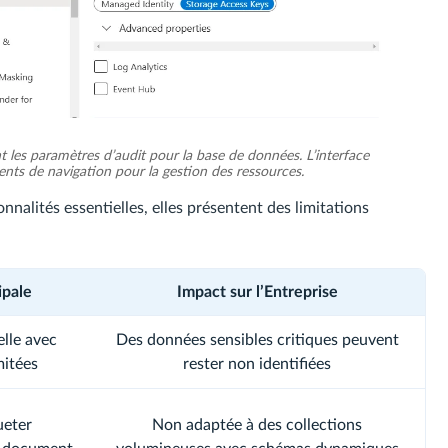
t les paramètres d’audit pour la base de données. L’interface
ments de navigation pour la gestion des ressources.
nnalités essentielles, elles présentent des limitations
ipale
Impact sur l’Entreprise
elle avec
Des données sensibles critiques peuvent
mitées
rester non identifiées
ueter
Non adaptée à des collections