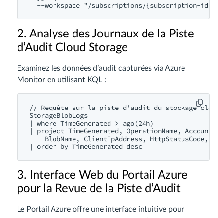
2. Analyse des Journaux de la Piste
d’Audit Cloud Storage
Examinez les données d’audit capturées via Azure
Monitor en utilisant KQL :
// Requête sur la piste d’audit du stockage cloud
StorageBlobLogs

| where TimeGenerated > ago(24h)

| project TimeGenerated, OperationName, AccountNa
    BlobName, ClientIpAddress, HttpStatusCode, Re
3. Interface Web du Portail Azure
pour la Revue de la Piste d’Audit
Le Portail Azure offre une interface intuitive pour