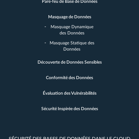
Pare-feu de Base de Données
Masquage de Données
Masquage Dynamique
des Données
Masquage Statique des
Données
Découverte de Données Sensibles
Conformité des Données
Évaluation des Vulnérabilités
Sécurité Inspirée des Données
SÉCURITÉ DES BASES DE DONNÉES DANS LE CLOUD