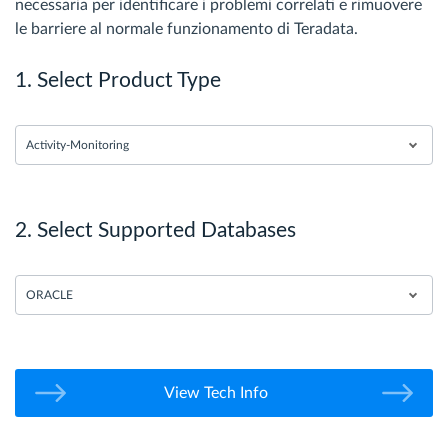
necessaria per identificare i problemi correlati e rimuovere
le barriere al normale funzionamento di Teradata.
1. Select Product Type
Activity-Monitoring
2. Select Supported Databases
ORACLE
View Tech Info