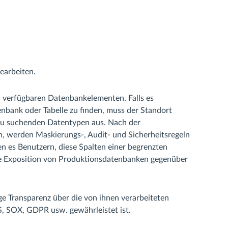
earbeiten.
en verfügbaren Datenbankelementen. Falls es
enbank oder Tabelle zu finden, muss der Standort
zu suchenden Datentypen aus. Nach der
ten, werden Maskierungs-, Audit- und Sicherheitsregeln
en es Benutzern, diese Spalten einer begrenzten
e Exposition von Produktionsdatenbanken gegenüber
ge Transparenz über die von ihnen verarbeiteten
, SOX, GDPR usw. gewährleistet ist.