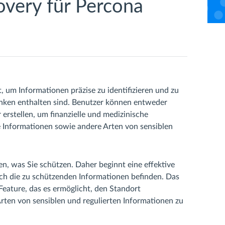
overy für Percona
 um Informationen präzise zu identifizieren und zu
anken enthalten sind. Benutzer können entweder
 erstellen, um finanzielle und medizinische
he Informationen sowie andere Arten von sensiblen
n, was Sie schützen. Daher beginnt eine effektive
ich die zu schützenden Informationen befinden. Das
Feature, das es ermöglicht, den Standort
 Arten von sensiblen und regulierten Informationen zu