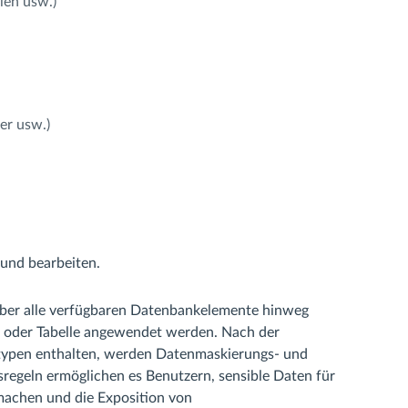
len usw.)
er usw.)
 und bearbeiten.
über alle verfügbaren Datenbankelemente hinweg
 oder Tabelle angewendet werden. Nach der
entypen enthalten, werden Datenmaskierungs- und
gsregeln ermöglichen es Benutzern, sensible Daten für
machen und die Exposition von