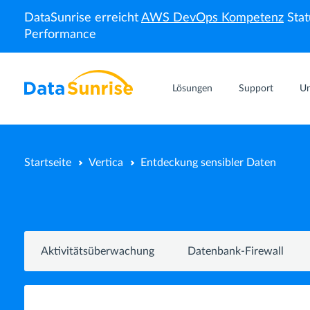
DataSunrise erreicht
AWS DevOps Kompetenz
Stat
Performance
Lösungen
Support
U
Startseite
Vertica
Entdeckung sensibler Daten
Aktivitätsüberwachung
Datenbank-Firewall