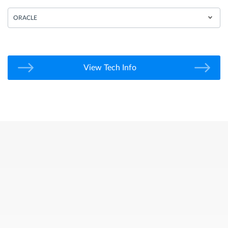
ORACLE
View Tech Info