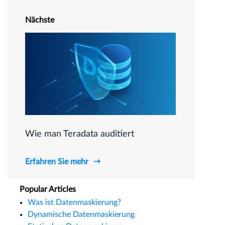
Nächste
Wie man Teradata auditiert
Erfahren Sie mehr
Popular Articles
Was ist Datenmaskierung?
Dynamische Datenmaskierung