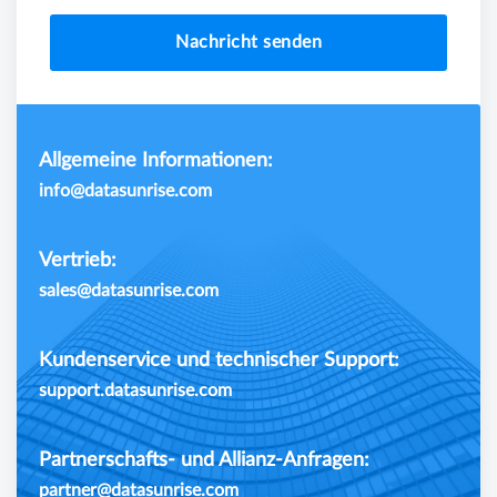
Nachricht senden
Allgemeine Informationen:
info@datasunrise.com
Vertrieb:
sales@datasunrise.com
Kundenservice und technischer Support:
support.datasunrise.com
Partnerschafts- und Allianz-Anfragen:
partner@datasunrise.com