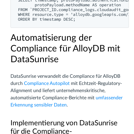
SELECT timestamp, protoPayload.authenticationInfo
       protoPayload.methodName AS operation

FROM `PROJECT_ID.compliance_logs.cloudaudit_googl
WHERE resource.type = 'alloydb.googleapis.com/Ins
Automatisierung der
Compliance für AlloyDB mit
DataSunrise
DataSunrise verwandelt die Compliance für AlloyDB
durch
Compliance Autopilot
mit Echtzeit-Regulatory-
Alignment und liefert unternehmenskritische,
automatisierte Compliance-Berichte mit
umfassender
Erkennung sensibler Daten
.
Implementierung von DataSunrise
für die Compliance-