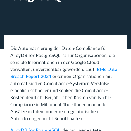
Die Automatisierung der Daten-Compliance für
AlloyDB for PostgreSQL ist für Organisationen, die
sensible Informationen in der Google Cloud
verwalten, unverzichtbar geworden. Laut
IBMs Data
Breach Report 2024
erkennen Organisationen mit
automatisierten Compliance-Systemen Verstöße
erheblich schneller und senken die Compliance-
Kosten deutlich. Bei jährlichen Kosten von Nicht-
Compliance in Millionenhöhe können manuelle
Ansätze mit den modernen regulatorischen
Anforderungen nicht Schritt halten.
AlloyDB for PostgreSQL
, der voll verwaltete,