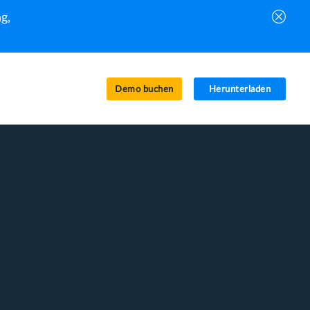
g,
Demo buchen
Herunterladen