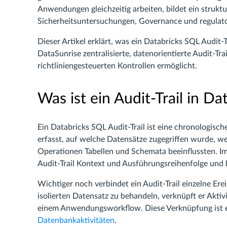
Anwendungen gleichzeitig arbeiten, bildet ein struktur
Sicherheitsuntersuchungen, Governance und regulat
Dieser Artikel erklärt, was ein Databricks SQL Audit-T
DataSunrise zentralisierte, datenorientierte Audit-Tr
richtliniengesteuerten Kontrollen ermöglicht.
Was ist ein Audit-Trail in D
Ein Databricks SQL Audit-Trail ist eine chronologisc
erfasst, auf welche Datensätze zugegriffen wurde, 
Operationen Tabellen und Schemata beeinflussten. I
Audit-Trail Kontext und Ausführungsreihenfolge und 
Wichtiger noch verbindet ein Audit-Trail einzelne Ere
isolierten Datensatz zu behandeln, verknüpft er Akti
einem Anwendungsworkflow. Diese Verknüpfung ist e
Datenbankaktivitäten
.