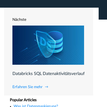
Nächste
Databricks SQL Datenaktivitätsverlauf
Erfahren Sie mehr
Popular Articles
Was ist Datenmaskierung?