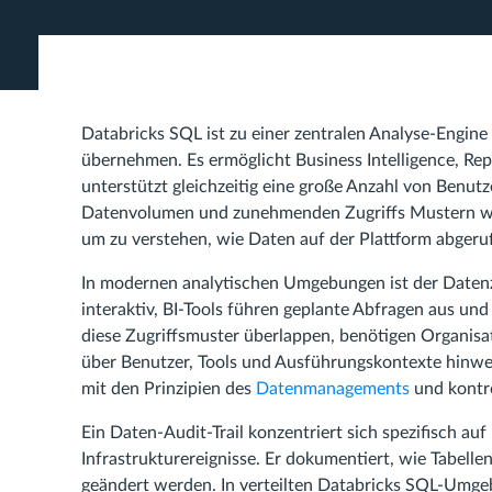
Databricks SQL ist zu einer zentralen Analyse-Engin
übernehmen. Es ermöglicht Business Intelligence, Re
unterstützt gleichzeitig eine große Anzahl von Benu
Datenvolumen und zunehmenden Zugriffs Mustern wir
um zu verstehen, wie Daten auf der Plattform abgeruf
In modernen analytischen Umgebungen ist der Datenzu
interaktiv, BI-Tools führen geplante Abfragen aus u
diese Zugriffsmuster überlappen, benötigen Organisat
über Benutzer, Tools und Ausführungskontexte hinw
mit den Prinzipien des
Datenmanagements
und kontro
Ein Daten-Audit-Trail konzentriert sich spezifisch au
Infrastrukturereignisse. Er dokumentiert, wie Tabell
geändert werden. In verteilten Databricks SQL-Umge