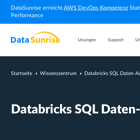
DataSunrise erreicht
AWS DevOps Kompetenz
Stat
Performance
Lösungen
Support
U
Startseite
Wissenszentrum
Databricks SQL Daten-Aud
Databricks SQL Daten-