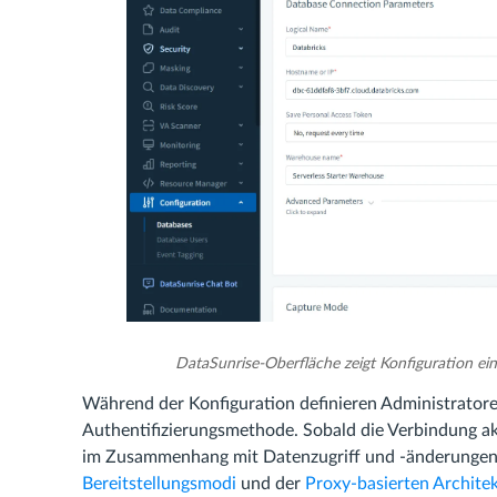
DataSunrise-Oberfläche zeigt Konfiguration ein
Während der Konfiguration definieren Administrat
Authentifizierungsmethode. Sobald die Verbindung akt
im Zusammenhang mit Datenzugriff und -änderungen z
Bereitstellungsmodi
und der
Proxy-basierten Archite