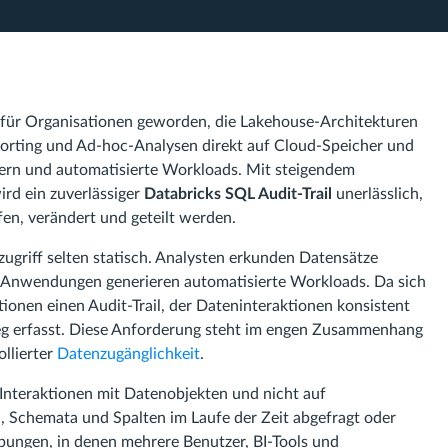
e für Organisationen geworden, die Lakehouse-Architekturen
porting und Ad-hoc-Analysen direkt auf Cloud-Speicher und
tzern und automatisierte Workloads. Mit steigendem
d ein zuverlässiger
Databricks SQL Audit-Trail
unerlässlich,
en, verändert und geteilt werden.
griff selten statisch. Analysten erkunden Datensätze
nd Anwendungen generieren automatisierte Workloads. Da sich
ionen einen Audit-Trail, der Dateninteraktionen konsistent
eg erfasst. Diese Anforderung steht im engen Zusammenhang
llierter
Datenzugänglichkeit
.
f Interaktionen mit Datenobjekten und nicht auf
en, Schemata und Spalten im Laufe der Zeit abgefragt oder
bungen, in denen mehrere Benutzer, BI-Tools und