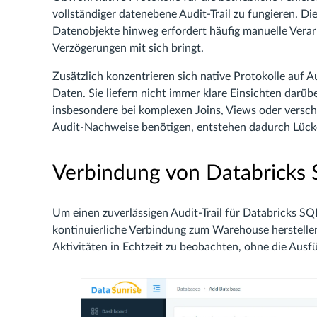
vollständiger datenebene Audit-Trail zu fungieren. Di
Datenobjekte hinweg erfordert häufig manuelle Verar
Verzögerungen mit sich bringt.
Zusätzlich konzentrieren sich native Protokolle auf 
Daten. Sie liefern nicht immer klare Einsichten darüb
insbesondere bei komplexen Joins, Views oder versch
Audit-Nachweise benötigen, entstehen dadurch Lück
Verbindung von Databricks S
Um einen zuverlässigen Audit-Trail für Databricks S
kontinuierliche Verbindung zum Warehouse herstelle
Aktivitäten in Echtzeit zu beobachten, ohne die Ausf