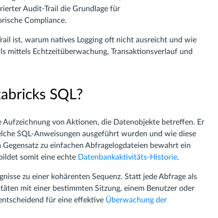
ierter Audit-Trail die Grundlage für
orische Compliance.
rail ist, warum natives Logging oft nicht ausreicht und wie
ails mittels Echtzeitüberwachung, Transaktionsverlauf und
atabricks SQL?
he Aufzeichnung von Aktionen, die Datenobjekte betreffen. Er
welche SQL-Anweisungen ausgeführt wurden und wie diese
m Gegensatz zu einfachen Abfragelogdateien bewahrt ein
bildet somit eine echte
Datenbankaktivitäts-Historie
.
ignisse zu einer kohärenten Sequenz. Statt jede Abfrage als
vitäten mit einer bestimmten Sitzung, einem Benutzer oder
ntscheidend für eine effektive
Überwachung der