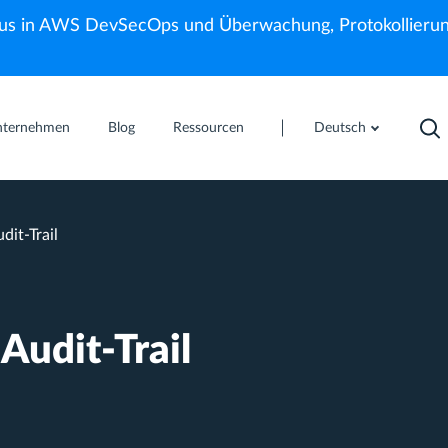
us in AWS DevSecOps und Überwachung, Protokollierun
nternehmen
Blog
Ressourcen
Deutsch
it-Trail
Audit-Trail