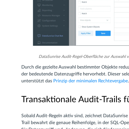
DataSunrise Audit-Regel-Oberfläche zur Auswahl v
Durch die gezielte Auswahl bestimmter Objekte reduz
der bedeutende Datenzugriffe hervorhebt. Dieser sel
unterstützt das
Prinzip der minimalen Rechtevergabe
.
Transaktionale Audit-Trails 
Sobald Audit-Regeln aktiv sind, zeichnet DataSunrise 
Trail bewahrt die genaue Reihenfolge, in der SQL-Oper