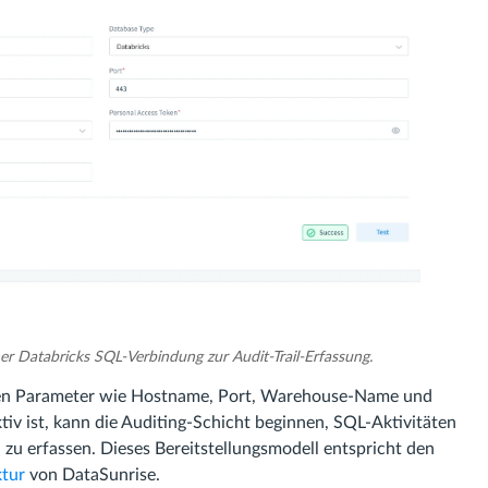
er Databricks SQL-Verbindung zur Audit-Trail-Erfassung.
oren Parameter wie Hostname, Port, Warehouse-Name und
iv ist, kann die Auditing-Schicht beginnen, SQL-Aktivitäten
u erfassen. Dieses Bereitstellungsmodell entspricht den
ktur
von DataSunrise.