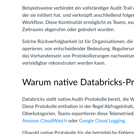
Beispielsweise verbindet ein vollständiger Audit-Trail
der sie initiiert hat, und verknüpft anschließend folg
Workflow. Diese Kontinuität ermöglicht es Teams, ex
Zeitraums abgerufen oder geändert wurden.
Solche Rückverfolgbarkeit ist für Organisationen, die
operieren, von entscheidender Bedeutung. Regulierun
das Vorhandensein von Protokollierungen nachweisen
verteidigbar rekonstruiert werden kann.
Warum native Databricks-Pro
Databricks stellt native Audit-Protokolle bereit, d
Diese Protokolle enthalten in der Regel Abfrageinhalt
Oberkategorien. Teams exportieren diese Telemetried
Amazon CloudWatch
oder
Google Cloud Logging
.
Obwohl native Protokolle für die betriebliche Fehlers