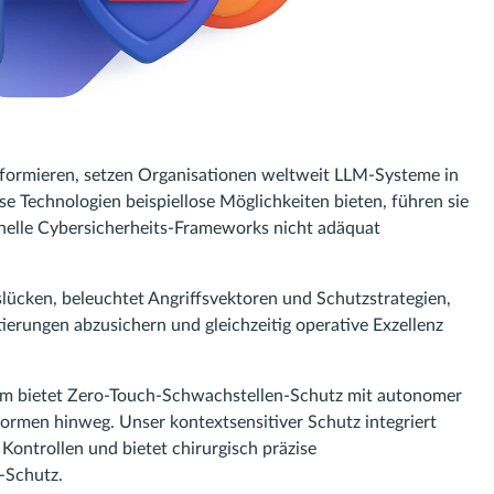
sformieren, setzen Organisationen weltweit LLM-Systeme in
se Technologien beispiellose Möglichkeiten bieten, führen sie
ionelle Cybersicherheits-Frameworks nicht adäquat
lücken, beleuchtet Angriffsvektoren und Schutzstrategien,
ierungen abzusichern und gleichzeitig operative Exzellenz
form bietet Zero-Touch-Schwachstellen-Schutz mit autonomer
rmen hinweg. Unser kontextsensitiver Schutz integriert
ontrollen und bietet chirurgisch präzise
-Schutz.