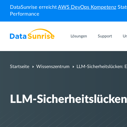
DataSunrise erreicht
AWS DevOps Kompetenz
Stat
Performance
Lösungen
Support
U
Startseite
Wissenszentrum
LLM-Sicherheitslücken: E
LLM-Sicherheitslücken: