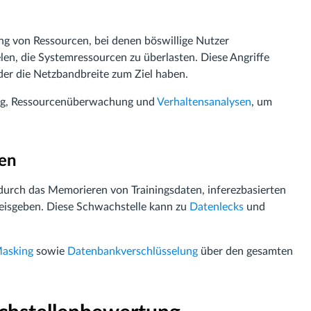
ng von Ressourcen, bei denen böswillige Nutzer
len, die Systemressourcen zu überlasten. Diese Angriffe
er die Netzbandbreite zum Ziel haben.
ung, Ressourcenüberwachung und
Verhaltensanalysen
, um
nen
durch das Memorieren von Trainingsdaten, inferezbasierten
isgeben. Diese Schwachstelle kann zu
Datenlecks
und
asking
sowie
Datenbankverschlüsselung
über den gesamten