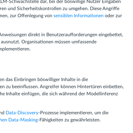
 LLM-Schwachstelle dar, bei der böswillige Nutzer Eingaben
ren und Sicherheitskontrollen zu umgehen. Diese Angriffe
onen, zur Offenlegung von
sensiblen Informationen
oder zur
 Anweisungen direkt in Benutzeraufforderungen eingebettet,
en ausnutzt. Organisationen müssen umfassende
mplementieren.
n das Einbringen böswilliger Inhalte in die
n zu beeinflussen. Angreifer können Hintertüren einbetten,
 Inhalte einfügen, die sich während der Modellinferenz
und
Data-Discovery
-Prozesse implementieren, um die
chen Data-Masking
-Fähigkeiten zu gewährleisten.