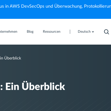
us in AWS DevSecOps und Überwachung, Protokollierun
nternehmen
Blog
Ressourcen
Deutsch
in Überblick
 Ein Überblick