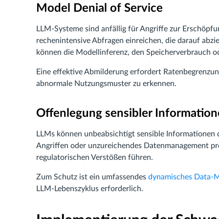
Model Denial of Service
LLM-Systeme sind anfällig für Angriffe zur Erschöpfu
rechenintensive Abfragen einreichen, die darauf abzie
können die Modellinferenz, den Speicherverbrauch od
Eine effektive Abmilderung erfordert Ratenbegrenz
abnormale Nutzungsmuster zu erkennen.
Offenlegung sensibler Informatio
LLMs können unbeabsichtigt sensible Informationen 
Angriffen oder unzureichendes Datenmanagement pre
regulatorischen Verstößen führen.
Zum Schutz ist ein umfassendes
dynamisches Data-M
LLM-Lebenszyklus erforderlich.