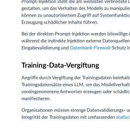
Prompt-Injektion stellt die am weitesten verbreitete
gestalten, um das Verhalten des Modells zu manipulie
können zu unautorisiertem Zugriff auf Systemfunkti
Erzeugung schädlicher Inhalte führen.
Bei der direkten Prompt-Injektion werden böswillige
während die indirekte Injektion externe Datenquell
Eingabevalidierung und
Datenbank-Firewall
-Schutz i
Training-Data-Vergiftung
Angriffe durch Vergiftung der Trainingsdaten beinhalte
Trainingsdatensätze eines LLM, um das Modellverhalte
voreingenommene Antworten erzeugen oder schädliche
manifestieren.
Organisationen müssen strenge Datenvalidierungs- 
Integrität der Trainingsdaten mit umfassenden
statis