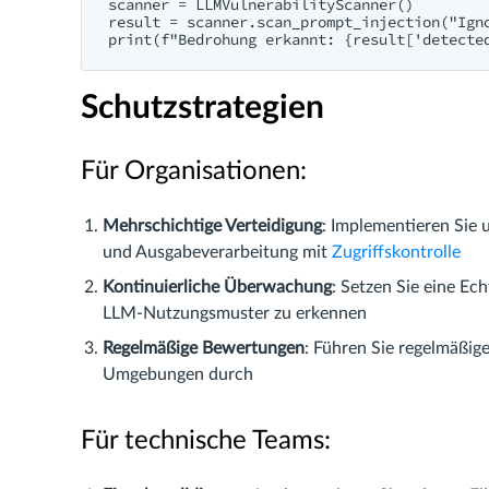
scanner = LLMVulnerabilityScanner()

result = scanner.scan_prompt_injection("Igno
Schutzstrategien
Für Organisationen:
Mehrschichtige Verteidigung
: Implementieren Sie 
und Ausgabeverarbeitung mit
Zugriffskontrolle
Kontinuierliche Überwachung
: Setzen Sie eine Ech
LLM-Nutzungsmuster zu erkennen
Regelmäßige Bewertungen
: Führen Sie regelmäßig
Umgebungen durch
Für technische Teams: