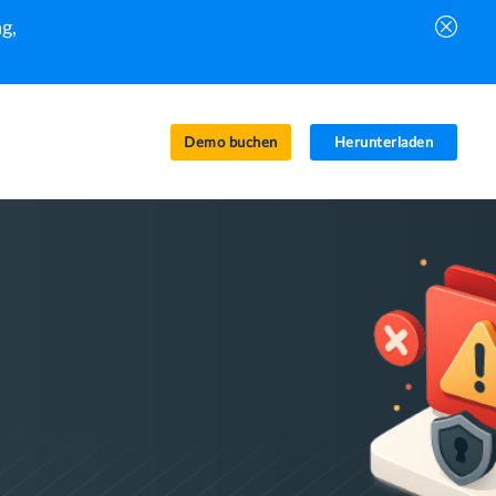
g,
Demo buchen
Herunterladen