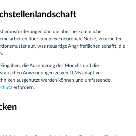
hstellenlandschaft
itsherausforderungen dar, die über herkömmliche
me arbeiten über komplexe neuronale Netze, verarbeiten
ionsmuster auf, was neuartige Angriffsflächen schafft, die
n.
Eingaben, die Ausnutzung des Modells und die
u statischen Anwendungen zeigen LLMs adaptive
techniken ausgenutzt werden können und umfassende
schutz
erfordern.
ücken