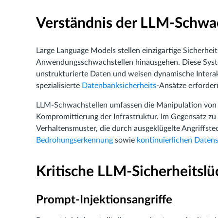
Verständnis der LLM-Schwac
Large Language Models stellen einzigartige Sicherhe
Anwendungsschwachstellen hinausgehen. Diese Syste
unstrukturierte Daten und weisen dynamische Interakt
spezialisierte
Datenbanksicherheits
-Ansätze erforder
LLM-Schwachstellen umfassen die Manipulation von 
Kompromittierung der Infrastruktur. Im Gegensatz z
Verhaltensmuster, die durch ausgeklügelte Angriffs
Bedrohungserkennung
sowie
kontinuierlichen Daten
Kritische LLM-Sicherheitsl
Prompt-Injektionsangriffe