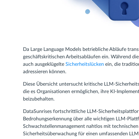
Da Large Language Models betriebliche Abläufe tran
geschäftskritischen Arbeitsabläufen ein. Während die
auch ausgeklügelte
Sicherheitslücken
ein, die tradit
adressieren können.
Diese Übersicht untersucht kritische LLM-Sicherheits
die es Organisationen ermöglichen, ihre KI-Implement
beizubehalten.
DataSunrises fortschrittliche LLM-Sicherheitsplatt
Bedrohungserkennung über alle wichtigen LLM-Plattfo
Schwachstellenmanagement nahtlos mit technischen K
Sicherheitsüberwachung für einen umfassenden LLM