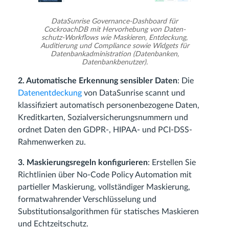
DataSunrise Governance-Dashboard für
CockroachDB mit Hervorhebung von Daten­
schutz-Workflows wie Maskieren, Entdeckung,
Auditierung und Compliance sowie Widgets für
Datenbankadministration (Datenbanken,
Datenbankbenutzer).
2. Automatische Erkennung sensibler Daten
: Die
Datenentdeckung
von DataSunrise scannt und
klassifiziert automatisch personenbezogene Daten,
Kreditkarten, Sozialversicherungsnummern und
ordnet Daten den GDPR-, HIPAA- und PCI-DSS-
Rahmenwerken zu.
3. Maskierungsregeln konfigurieren
: Erstellen Sie
Richtlinien über No-Code Policy Automation mit
partieller Maskierung, vollständiger Maskierung,
formatwahrender Verschlüsselung und
Substitutionsalgorithmen für statisches Maskieren
und Echtzeitschutz.