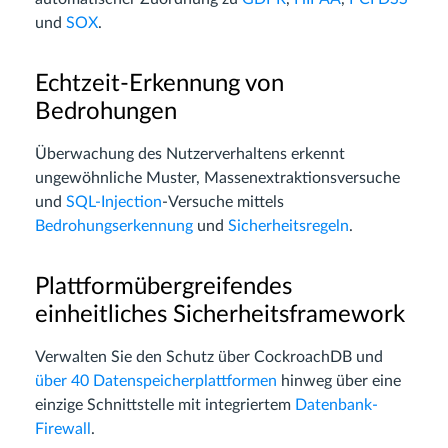
und
SOX
.
Echtzeit-Erkennung von
Bedrohungen
Überwachung des Nutzerverhaltens erkennt
ungewöhnliche Muster, Massenextraktionsversuche
und
SQL-Injection
-Versuche mittels
Bedrohungserkennung
und
Sicherheitsregeln
.
Plattformübergreifendes
einheitliches Sicherheitsframework
Verwalten Sie den Schutz über CockroachDB und
über 40 Daten­speicherplattformen
hinweg über eine
einzige Schnittstelle mit integriertem
Datenbank-
Firewall
.