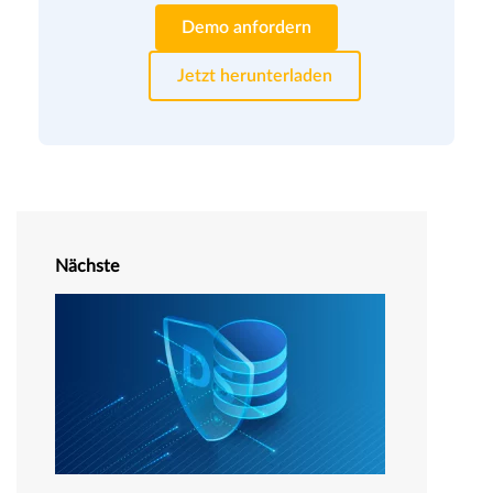
Demo anfordern
Jetzt herunterladen
Nächste