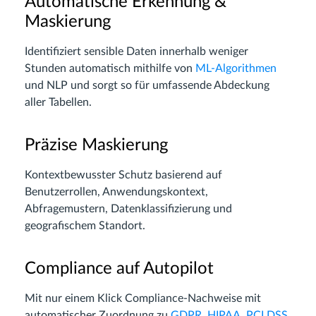
Automatische Erkennung &
Maskierung
Identifiziert sensible Daten innerhalb weniger
Stunden automatisch mithilfe von
ML-Algorithmen
und NLP und sorgt so für umfassende Abdeckung
aller Tabellen.
Präzise Maskierung
Kontextbewusster Schutz basierend auf
Benutzerrollen, Anwendungs­kontext,
Abfragemustern, Datenklassifizierung und
geografischem Standort.
Compliance auf Autopilot
Mit nur einem Klick Compliance-Nachweise mit
automatischer Zuordnung zu
GDPR
,
HIPAA
,
PCI DSS