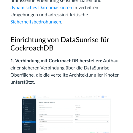
umfassende Erkennung sensibler Daten und
dynamisches Datenmaskieren
in verteilten
Umgebungen und adressiert kritische
Sicherheitsbedrohungen
.
Einrichtung von DataSunrise für
CockroachDB
1. Verbindung mit CockroachDB herstellen
: Aufbau
einer sicheren Verbindung über die DataSunrise-
Oberfläche, die die verteilte Architektur aller Knoten
unterstützt.