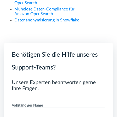
OpenSearch
Mühelose Daten-Compliance für
Amazon OpenSearch
Datenanonymisierung in Snowflake
Benötigen Sie die Hilfe unseres
Support-Teams?
Unsere Experten beantworten gerne
Ihre Fragen.
Vollständiger Name