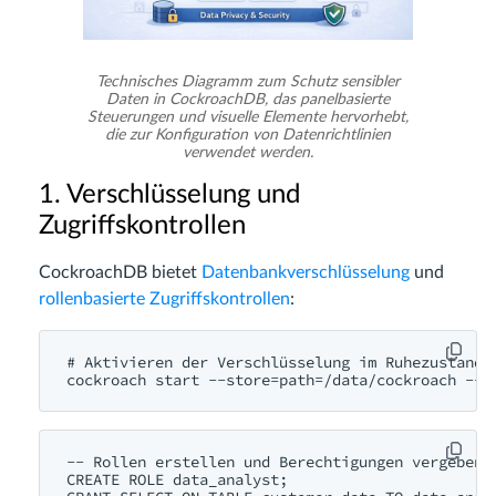
Technisches Diagramm zum Schutz sensibler
Daten in CockroachDB, das panelbasierte
Steuerungen und visuelle Elemente hervorhebt,
die zur Konfiguration von Datenrichtlinien
verwendet werden.
1. Verschlüsselung und
Zugriffskontrollen
CockroachDB bietet
Datenbankverschlüsselung
und
rollenbasierte Zugriffskontrollen
:
# Aktivieren der Verschlüsselung im Ruhezustand

-- Rollen erstellen und Berechtigungen vergeben

CREATE ROLE data_analyst;
