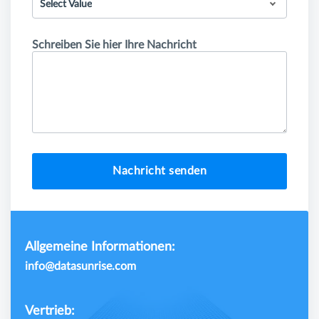
Select Value
Schreiben Sie hier Ihre Nachricht
Nachricht senden
Allgemeine Informationen:
info@datasunrise.com
Vertrieb: