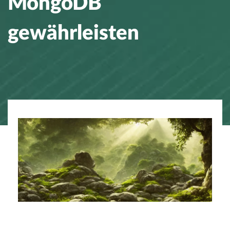
MongoDB
gewährleisten