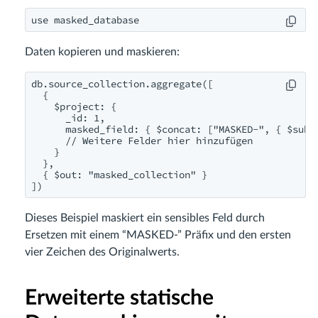
use masked_database
Daten kopieren und maskieren:
db.source_collection.aggregate([

  {

    $project: {

      _id: 1,

      masked_field: { $concat: ["MASKED-", { $subst
      // Weitere Felder hier hinzufügen

    }

  },

  { $out: "masked_collection" }

])
Dieses Beispiel maskiert ein sensibles Feld durch
Ersetzen mit einem “MASKED-” Präfix und den ersten
vier Zeichen des Originalwerts.
Erweiterte statische