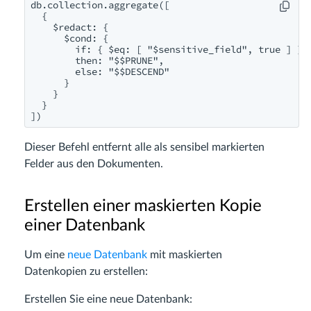
db.collection.aggregate([

  {

    $redact: {

      $cond: {

        if: { $eq: [ "$sensitive_field", true ] },

        then: "$$PRUNE",

        else: "$$DESCEND"

      }

    }

  }

])
Dieser Befehl entfernt alle als sensibel markierten
Felder aus den Dokumenten.
Erstellen einer maskierten Kopie
einer Datenbank
Um eine
neue Datenbank
mit maskierten
Datenkopien zu erstellen:
Erstellen Sie eine neue Datenbank: