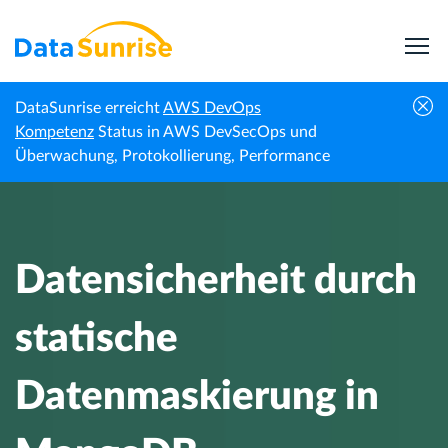
DataSunrise erreicht
AWS DevOps
Datensicherheit durch statische
Kompetenz
Status in AWS DevSecOps und
Startseite
Wissenszentrum
Datenmaskierung in MongoDB
Überwachung, Protokollierung, Performance
gewährleisten
Datensicherheit durch
statische
Datenmaskierung in