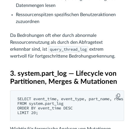
Datenmengen lesen
Ressourcenspitzen spezifischen Benutzeraktionen
zuzuordnen
Da Bedrohungen oft eher durch abnormale
Ressourcennutzung als durch den Abfragetext
query_thread_log
erkennbar sind, ist
extrem
wertvoll für fortgeschrittene Bedrohungserkennung.
3. system.part_log — Lifecycle von
Partitionen, Merges & Mutationen
SELECT event_time, event_type, part_name, rows

FROM system.part_log

ORDER BY event_time DESC

Wichtig für forensische Analysen von Mutationen