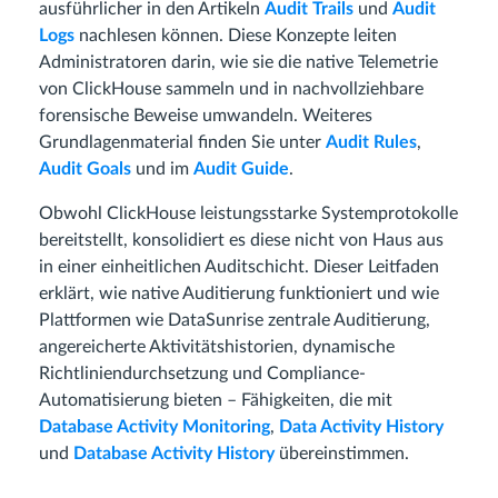
ausführlicher in den Artikeln
Audit Trails
und
Audit
Logs
nachlesen können. Diese Konzepte leiten
Administratoren darin, wie sie die native Telemetrie
von ClickHouse sammeln und in nachvollziehbare
forensische Beweise umwandeln. Weiteres
Grundlagenmaterial finden Sie unter
Audit Rules
,
Audit Goals
und im
Audit Guide
.
Obwohl ClickHouse leistungsstarke Systemprotokolle
bereitstellt, konsolidiert es diese nicht von Haus aus
in einer einheitlichen Auditschicht. Dieser Leitfaden
erklärt, wie native Auditierung funktioniert und wie
Plattformen wie DataSunrise zentrale Auditierung,
angereicherte Aktivitätshistorien, dynamische
Richtliniendurchsetzung und Compliance-
Automatisierung bieten – Fähigkeiten, die mit
Database Activity Monitoring
,
Data Activity History
und
Database Activity History
übereinstimmen.