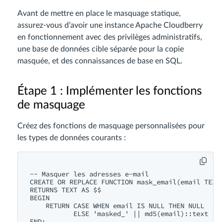
Avant de mettre en place le masquage statique,
assurez-vous d’avoir une instance Apache Cloudberry
en fonctionnement avec des privilèges administratifs,
une base de données cible séparée pour la copie
masquée, et des connaissances de base en SQL.
Étape 1 : Implémenter les fonctions
de masquage
Créez des fonctions de masquage personnalisées pour
les types de données courants :
-- Masquer les adresses e-mail

CREATE OR REPLACE FUNCTION mask_email(email TEXT)
RETURNS TEXT AS $$

BEGIN

    RETURN CASE WHEN email IS NULL THEN NULL 

           ELSE 'masked_' || md5(email)::text || 
END;
