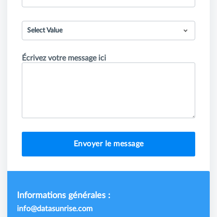
Select Value
Écrivez votre message ici
Envoyer le message
Informations générales :
info@datasunrise.com