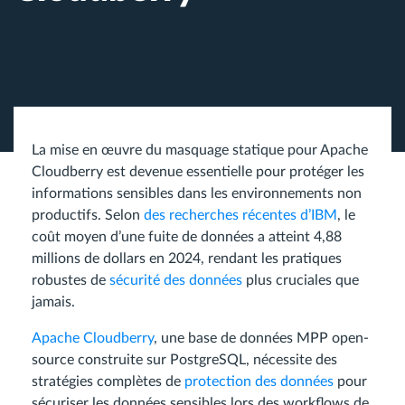
La mise en œuvre du masquage statique pour Apache
Cloudberry est devenue essentielle pour protéger les
informations sensibles dans les environnements non
productifs. Selon
des recherches récentes d’IBM
, le
coût moyen d’une fuite de données a atteint 4,88
millions de dollars en 2024, rendant les pratiques
robustes de
sécurité des données
plus cruciales que
jamais.
Apache Cloudberry
, une base de données MPP open-
source construite sur PostgreSQL, nécessite des
stratégies complètes de
protection des données
pour
sécuriser les données sensibles lors des workflows de