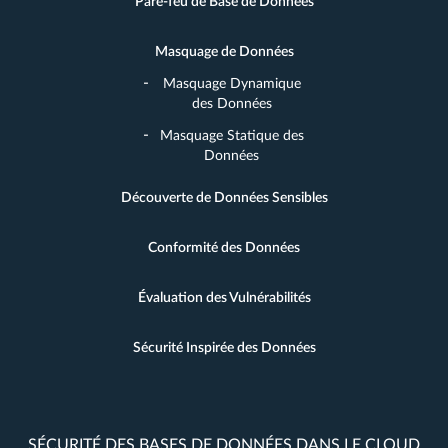
Pare-feu de Base de Données
Masquage de Données
Masquage Dynamique
des Données
Masquage Statique des
Données
Découverte de Données Sensibles
Conformité des Données
Évaluation des Vulnérabilités
Sécurité Inspirée des Données
SÉCURITÉ DES BASES DE DONNÉES DANS LE CLOUD