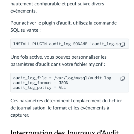
hautement configurable et peut suivre divers
événements.
Pour activer le plugin d’audit, utilisez la commande
SQL suivante :
INSTALL PLUGIN audit_log SONAME 'audit_log.so';
Une fois activé, vous pouvez personnaliser les
paramètres d’audit dans votre fichier my.cnf :
audit_log_file = /var/log/mysql/audit.log

audit_log_format = JSON

audit_log_policy = ALL
Ces paramètres déterminent l’emplacement du fichier
de journalisation, le format et les événements à
capturer.
Interrogation des Journaux d’Audit