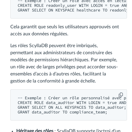
-- Exemple : Créer un rôle avec accès en lecture 
CREATE ROLE readonly_user WITH LOGIN = true AND P
Cela garantit que seuls les utilisateurs approuvés ont
accès aux données régulées.
Les rôles ScyllaDB peuvent être imbriqués,
permettant aux administrateurs de construire des
modèles de permissions hiérarchiques. Par exemple,
un rôle avec de larges privilèges peut accorder sous-
ensembles d’accès à d’autres rôles, facilitant la
gestion de la conformité à grande échelle.
-- Exemple : Créer un rôle personnalisé avec priv
CREATE ROLE data_auditor WITH LOGIN = true AND PA
GRANT SELECT ON ALL KEYSPACES TO data_auditor;

Héritage des rôles
: ScyllaDB supporte l’octroi d’un