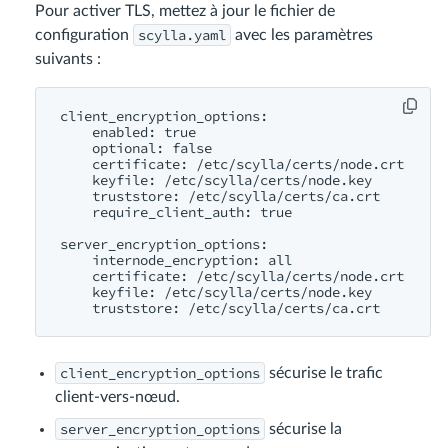
Pour activer TLS, mettez à jour le fichier de
scylla.yaml
configuration
avec les paramètres
suivants :
client_encryption_options:

    enabled: true

    optional: false

    certificate: /etc/scylla/certs/node.crt

    keyfile: /etc/scylla/certs/node.key

    truststore: /etc/scylla/certs/ca.crt

    require_client_auth: true

server_encryption_options:

    internode_encryption: all

    certificate: /etc/scylla/certs/node.crt

    keyfile: /etc/scylla/certs/node.key

client_encryption_options
sécurise le trafic
client-vers-nœud.
server_encryption_options
sécurise la