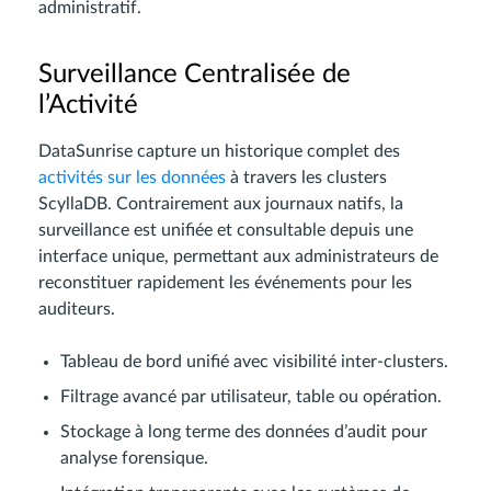
administratif.
Surveillance Centralisée de
l’Activité
DataSunrise capture un historique complet des
activités sur les données
à travers les clusters
ScyllaDB. Contrairement aux journaux natifs, la
surveillance est unifiée et consultable depuis une
interface unique, permettant aux administrateurs de
reconstituer rapidement les événements pour les
auditeurs.
Tableau de bord unifié avec visibilité inter-clusters.
Filtrage avancé par utilisateur, table ou opération.
Stockage à long terme des données d’audit pour
analyse forensique.