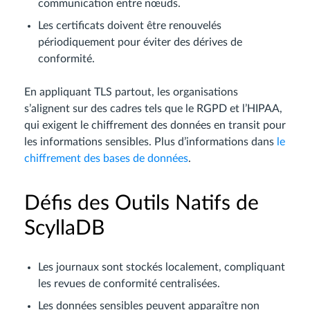
communication entre nœuds.
Les certificats doivent être renouvelés
périodiquement pour éviter des dérives de
conformité.
En appliquant TLS partout, les organisations
s’alignent sur des cadres tels que le RGPD et l’HIPAA,
qui exigent le chiffrement des données en transit pour
les informations sensibles. Plus d’informations dans
le
chiffrement des bases de données
.
Défis des Outils Natifs de
ScyllaDB
Les journaux sont stockés localement, compliquant
les revues de conformité centralisées.
Les données sensibles peuvent apparaître non