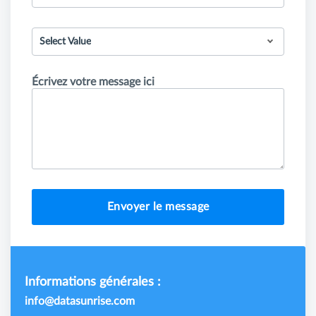
Select Value
Écrivez votre message ici
Envoyer le message
Informations générales :
info@datasunrise.com