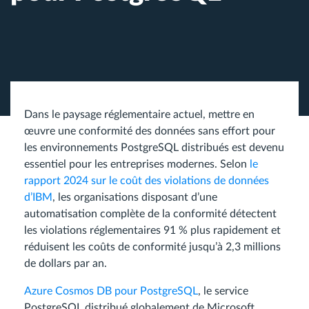
Dans le paysage réglementaire actuel, mettre en
œuvre une conformité des données sans effort pour
les environnements PostgreSQL distribués est devenu
essentiel pour les entreprises modernes. Selon
le
rapport 2024 sur le coût des violations de données
d’IBM
, les organisations disposant d’une
automatisation complète de la conformité détectent
les violations réglementaires 91 % plus rapidement et
réduisent les coûts de conformité jusqu’à 2,3 millions
de dollars par an.
Azure Cosmos DB pour PostgreSQL
, le service
PostgreSQL distribué globalement de Microsoft,