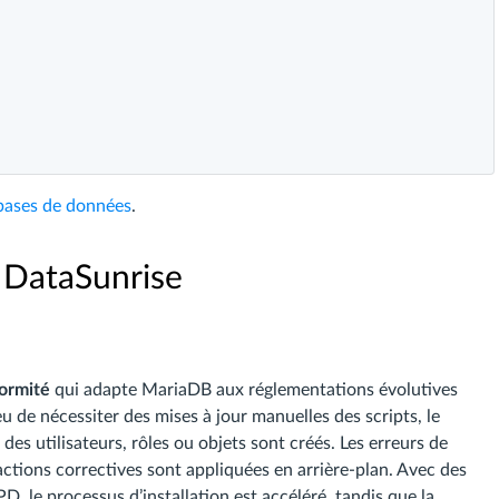
bases de données
.
 DataSunrise
ormité
qui adapte MariaDB aux réglementations évolutives
eu de nécessiter des mises à jour manuelles des scripts, le
es utilisateurs, rôles ou objets sont créés. Les erreurs de
actions correctives sont appliquées en arrière-plan. Avec des
, le processus d’installation est accéléré, tandis que la