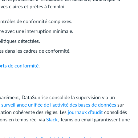
es claires et prêtes à l’emploi.
ontrôles de conformité complexes.
re avec une interruption minimale.
litiques détectées.
es dans les cadres de conformité.
rts de conformité
.
arément, DataSunrise consolide la supervision via un
e
surveillance unifiée de l’activité des bases de données
sur
ation cohérente des règles. Les
journaux d’audit
consolidés
ions en temps réel via
Slack
, Teams ou email garantissent une