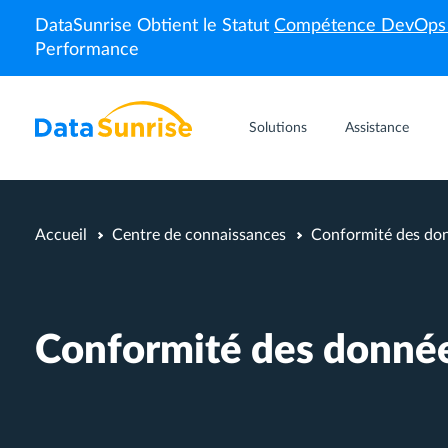
DataSunrise Obtient le Statut
Compétence DevOp
Performance
Solutions
Assistance
Accueil
Centre de connaissances
Conformité des don
Conformité des donnée