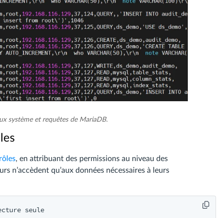
aux système et requêtes de MariaDB.
les
rôles
, en attribuant des permissions au niveau des
ateurs n’accèdent qu’aux données nécessaires à leurs
cture seule
