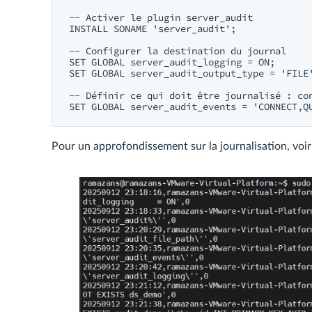
-- Activer le plugin server_audit

INSTALL SONAME 'server_audit';

-- Configurer la destination du journal

SET GLOBAL server_audit_logging = ON;

SET GLOBAL server_audit_output_type = 'FILE'
-- Définir ce qui doit être journalisé : con
Pour un approfondissement sur la journalisation, voi