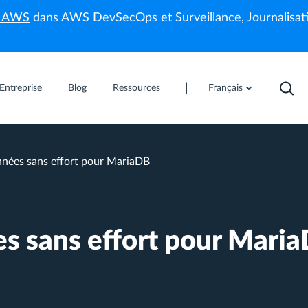
s AWS
dans AWS DevSecOps et Surveillance, Journalisati
Entreprise
Blog
Ressources
Français
nées sans effort pour MariaDB
s sans effort pour Mari