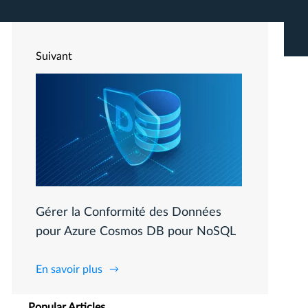
Suivant
Gérer la Conformité des Données
pour Azure Cosmos DB pour NoSQL
En savoir plus
Popular Articles