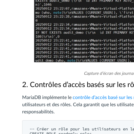
Capture d’écran des journ
2. Contrôles d’accès basés sur les rô
MariaDB implémente le
contrôle d’accès basé sur les 
utilisateurs et des rôles. Cela garantit que les utilis
responsabilités.
-- Créer un rôle pour les utilisateurs en le
CREATE ROLE readonly_role;
