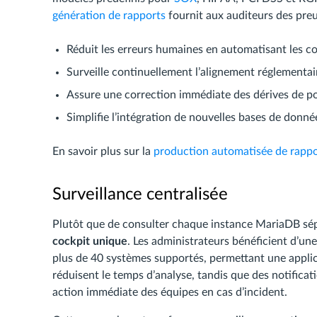
génération de rapports
fournit aux auditeurs des preuv
Réduit les erreurs humaines en automatisant les c
Surveille continuellement l’alignement réglementai
Assure une correction immédiate des dérives de po
Simplifie l’intégration de nouvelles bases de donné
En savoir plus sur la
production automatisée de rappo
Surveillance centralisée
Plutôt que de consulter chaque instance MariaDB sép
cockpit unique
. Les administrateurs bénéficient d’un
plus de 40 systèmes supportés, permettant une applic
réduisent le temps d’analyse, tandis que des notificat
action immédiate des équipes en cas d’incident.