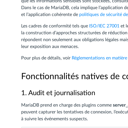
que les informations sensibles sont stockées, consul
Dans le cas de MariaDB, cela implique l’application d
et l’application cohérente de
politiques de sécurité d
Les cadres de conformité tels que
ISO/IEC 27001
et 
la construction d’approches structurées de réduction d
répondent non seulement aux obligations légales mais
leur exposition aux menaces.
Pour plus de détails, voir
Réglementations en matière
Fonctionnalités natives de
1. Audit et journalisation
MariaDB prend en charge des plugins comme
server_
peuvent capturer les tentatives de connexion, l’exécu
à suivre les événements suspects.