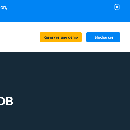
on,
Réserver une démo
Télécharger
aDB