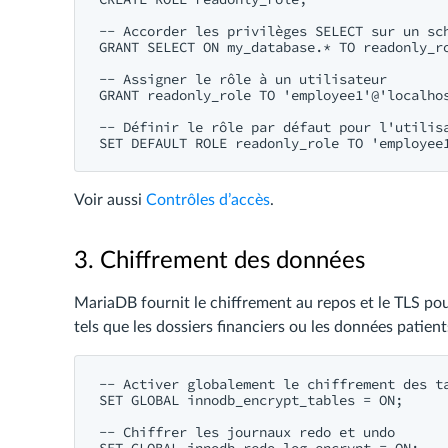
-- Accorder les privilèges SELECT sur un sch
GRANT SELECT ON my_database.* TO readonly_ro
-- Assigner le rôle à un utilisateur

GRANT readonly_role TO 'employee1'@'localhos
-- Définir le rôle par défaut pour l'utilisa
Voir aussi
Contrôles d’accès
.
3. Chiffrement des données
MariaDB fournit le chiffrement au repos et le TLS pour
tels que les dossiers financiers ou les données patient
-- Activer globalement le chiffrement des ta
SET GLOBAL innodb_encrypt_tables = ON;

-- Chiffrer les journaux redo et undo
