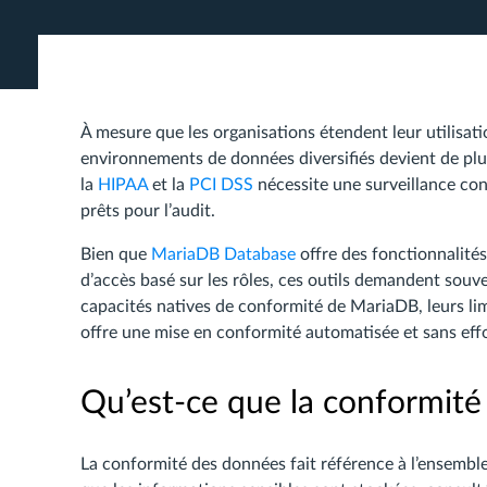
À mesure que les organisations étendent leur utilisat
environnements de données diversifiés devient de plu
la
HIPAA
et la
PCI DSS
nécessite une surveillance con
prêts pour l’audit.
Bien que
MariaDB Database
offre des fonctionnalités 
d’accès basé sur les rôles, ces outils demandent souve
capacités natives de conformité de MariaDB, leurs li
offre une mise en conformité automatisée et sans eff
Qu’est-ce que la conformité
La conformité des données fait référence à l’ensemble