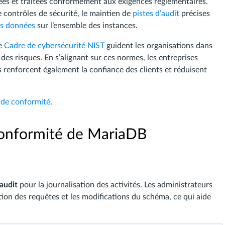
tées et traitées conformément aux exigences réglementaires.
e contrôles de sécurité, le maintien de
pistes d’audit
précises
es données
sur l’ensemble des instances.
le
Cadre de cybersécurité NIST
guident les organisations dans
es risques. En s’alignant sur ces normes, les entreprises
 renforcent également la confiance des clients et réduisent
 de conformité
.
 conformité de MariaDB
audit
pour la journalisation des activités. Les administrateurs
tion des requêtes et les modifications du schéma, ce qui aide