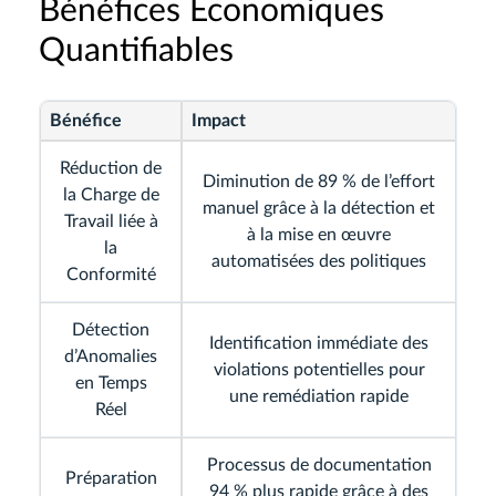
Bénéfices Économiques
Quantifiables
Bénéfice
Impact
Réduction de
Diminution de 89 % de l’effort
la Charge de
manuel grâce à la détection et
Travail liée à
à la mise en œuvre
la
automatisées des politiques
Conformité
Détection
Identification immédiate des
d’Anomalies
violations potentielles pour
en Temps
une remédiation rapide
Réel
Processus de documentation
Préparation
94 % plus rapide grâce à des