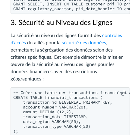
GRANT SELECT, INSERT ON TABLE customer_pii TO pii_d
3. Sécurité au Niveau des Lignes
La sécurité au niveau des lignes fournit des
contrôles
d’accès
détaillés pour la
sécurité des données
,
permettant la ségrégation des données selon des
critères spécifiques. Cet exemple démontre la mise en
œuvre de la sécurité au niveau des lignes pour les
données financières avec des restrictions
géographiques :
-- Créer une table des transactions financières ave
CREATE TABLE financial_transactions (

    transaction_id BIGSERIAL PRIMARY KEY,

    account_number VARCHAR(20),

    amount DECIMAL(12,2),

    transaction_date TIMESTAMP,

    data_region VARCHAR(50),

    transaction_type VARCHAR(20)

);
