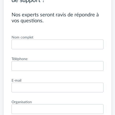
de support ?
Nos experts seront ravis de répondre à
vos questions.
Nom complet
Téléphone
E-mail
Organisation