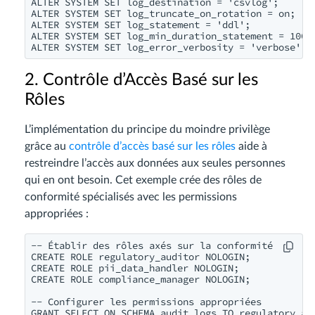
ALTER SYSTEM SET log_destination = 'csvlog';

ALTER SYSTEM SET log_truncate_on_rotation = on;

ALTER SYSTEM SET log_statement = 'ddl';

ALTER SYSTEM SET log_min_duration_statement = 1000;
2. Contrôle d’Accès Basé sur les
Rôles
L’implémentation du principe du moindre privilège
grâce au
contrôle d’accès basé sur les rôles
aide à
restreindre l’accès aux données aux seules personnes
qui en ont besoin. Cet exemple crée des rôles de
conformité spécialisés avec les permissions
appropriées :
-- Établir des rôles axés sur la conformité

CREATE ROLE regulatory_auditor NOLOGIN;

CREATE ROLE pii_data_handler NOLOGIN;

CREATE ROLE compliance_manager NOLOGIN;

-- Configurer les permissions appropriées

GRANT SELECT ON SCHEMA audit_logs TO regulatory_aud