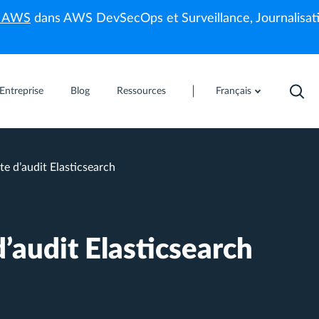
s AWS
dans AWS DevSecOps et Surveillance, Journalisati
Entreprise
Blog
Ressources
Français
te d’audit Elasticsearch
d’audit Elasticsearch