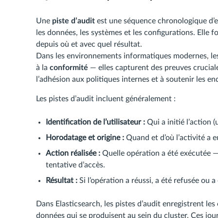
Une
piste d’audit
est une séquence chronologique d’en
les données, les systèmes et les configurations. Elle f
depuis où et avec quel résultat.
Dans les environnements informatiques modernes, les 
à la
conformité
— elles capturent des preuves cruciales
l’adhésion aux politiques internes et à soutenir les en
Les pistes d’audit incluent généralement :
Identification de l’utilisateur :
Qui a initié l’action (
Horodatage et origine :
Quand et d’où l’activité a eu
Action réalisée :
Quelle opération a été exécutée —
tentative d’accès.
Résultat :
Si l’opération a réussi, a été refusée ou 
Dans Elasticsearch, les pistes d’audit enregistrent le
données qui se produisent au sein du cluster. Ces jour