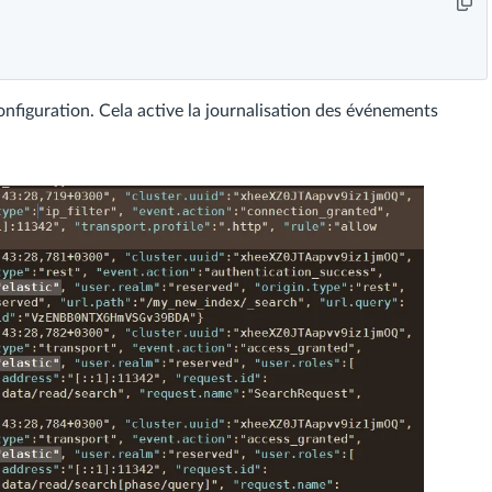
nfiguration. Cela active la journalisation des événements