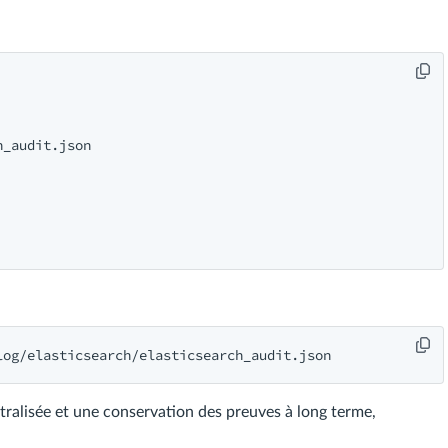
_audit.json

ntralisée et une conservation des preuves à long terme,