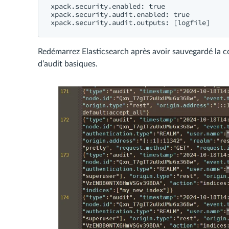
xpack.security.enabled: true

xpack.security.audit.enabled: true

Redémarrez Elasticsearch après avoir sauvegardé la co
d’audit basiques.