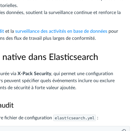
orielles.
des données, soutient la surveillance continue et renforce la
dit
et la
surveillance des activités en base de données
pour
s des flux de travail plus larges de conformité.
t native dans Elasticsearch
surée via
X-Pack Security
, qui permet une configuration
urs peuvent spécifier quels événements inclure ou exclure
nts de sécurité à forte valeur ajoutée.
audit
elasticsearch.yml
e fichier de configuration
: