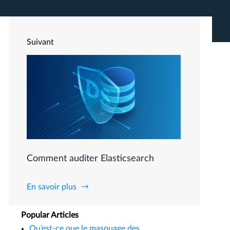
Suivant
Comment auditer Elasticsearch
En savoir plus
Popular Articles
Qu’est-ce que le masquage des