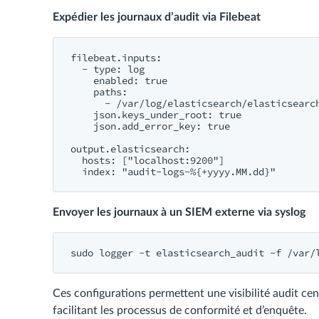
Expédier les journaux d’audit via Filebeat
filebeat.inputs:

  - type: log

    enabled: true

    paths:

      - /var/log/elasticsearch/elasticsearch
    json.keys_under_root: true

    json.add_error_key: true

output.elasticsearch:

  hosts: ["localhost:9200"]

Envoyer les journaux à un SIEM externe via syslog
Ces configurations permettent une visibilité audit ce
facilitant les processus de conformité et d’enquête.