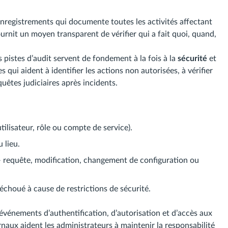
registrements qui documente toutes les activités affectant
ournit un moyen transparent de vérifier qui a fait quoi, quand,
pistes d’audit servent de fondement à la fois à la
sécurité
et
 qui aident à identifier les actions non autorisées, à vérifier
quêtes judiciaires après incidents.
utilisateur, rôle ou compte de service).
 lieu.
 requête, modification, changement de configuration ou
a échoué à cause de restrictions de sécurité.
s événements d’authentification, d’autorisation et d’accès aux
naux aident les administrateurs à maintenir la responsabilité