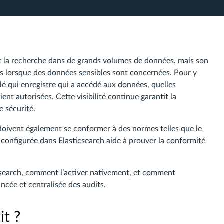
 et la recherche dans de grands volumes de données, mais son
s lorsque des données sensibles sont concernées. Pour y
llé qui enregistre qui a accédé aux données, quelles
ent autorisées. Cette visibilité continue garantit la
e sécurité.
doivent également se conformer à des normes telles que le
n configurée dans Elasticsearch aide à prouver la conformité
ticsearch, comment l’activer nativement, et comment
ncée et centralisée des audits.
it ?