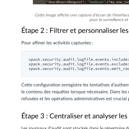
Cette image affiche une capture d’écran de l’interfac
pour la surveillance et
Étape 2 : Filtrer et personnaliser l
Pour affiner les activités capturées :
xpack.security.audit.logfile.events.include:
xpack.security.audit.logfile.events.exclude:
Cette configuration enregistre les tentatives d’authent
le contenu des requêtes lorsque nécessaire. Dans les
refusées et les opérations administratives est crucial 
Étape 3 : Centraliser et analyser le
Les journaux d’audit sont stockés dans le répertoire 