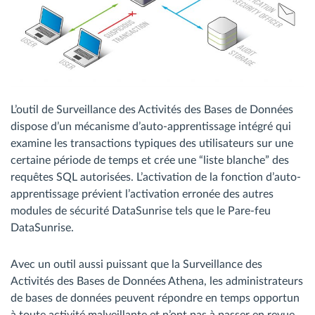
L’outil de Surveillance des Activités des Bases de Données
dispose d’un mécanisme d’auto-apprentissage intégré qui
examine les transactions typiques des utilisateurs sur une
certaine période de temps et crée une “liste blanche” des
requêtes SQL autorisées. L’activation de la fonction d’auto-
apprentissage prévient l’activation erronée des autres
modules de sécurité DataSunrise tels que le Pare-feu
DataSunrise.
Avec un outil aussi puissant que la Surveillance des
Activités des Bases de Données Athena, les administrateurs
de bases de données peuvent répondre en temps opportun
à toute activité malveillante et n’ont pas à passer en revue