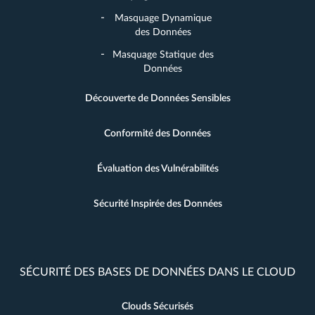
Masquage Dynamique
des Données
Masquage Statique des
Données
Découverte de Données Sensibles
Conformité des Données
Évaluation des Vulnérabilités
Sécurité Inspirée des Données
SÉCURITÉ DES BASES DE DONNÉES DANS LE CLOUD
Clouds Sécurisés